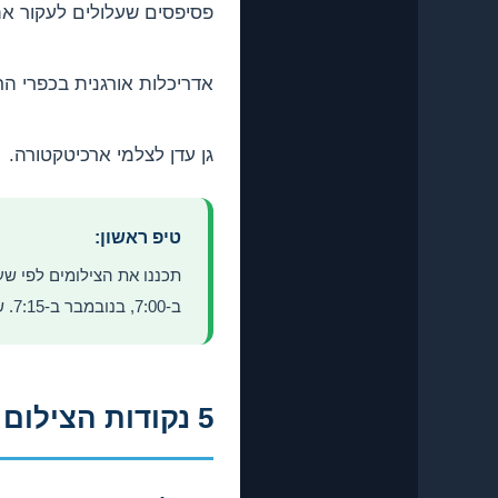
פסיפסים שעלולים לעקור א
אדריכלות אורגנית בכפרי הר
גן עדן לצלמי ארכיטקטורה.
טיפ ראשון:
ב-7:00, בנובמבר ב-7:15. שקיעה: 19:00, 18:15, 17:00 בהתאמה. תורידו אפליקציית "PhotoPills" לחישוב מדויק.
5 נקודות הצילום הטובות ביותר באי