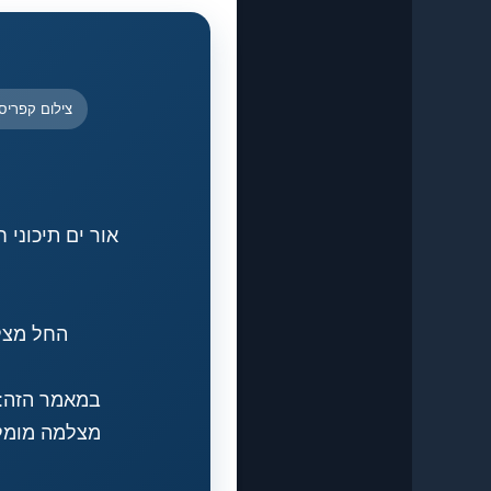
צילום קפריסי
החל מצלמ
מצלמה מומלצו