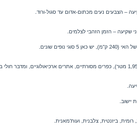
עה – הצבעים נעים מכתום-אדום עד סגול-ורוד.
 סוגי נופים שונים.
ומית, ביזנטית, צלבנית, ועות'מאנית.