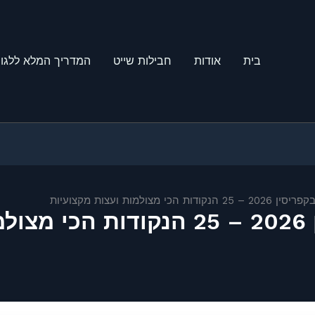
בית
אודות
חבילות שייט
המדריך המלא ללגונ
הכי מצולמות ועצות מקצועיות
ות