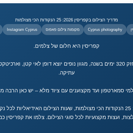
מדריך הצילום בקפריסין 2026: 25 הנקודות הכי מצולמות
ן
Cyprus photography
מקומות צילום פאפוס
Instagram Cyprus
קפריסין היא חלום של צלמים.
אור ים תיכוני חזק 320 ימים בשנה, מגוון נופים יוצא דופן לאי קטן, וא
עתיקה.
י סמארטפון ועד מקצוענים עם ציוד מלא – יש כאן הרבה מ
במאמר הזה: 25 הנקודות הכי מצולמות, שעות הצילום האידיאליות לכל 
ת, ועצות מקצועיות לכל סוגי הצילום. צלמו את קפריסין כמ