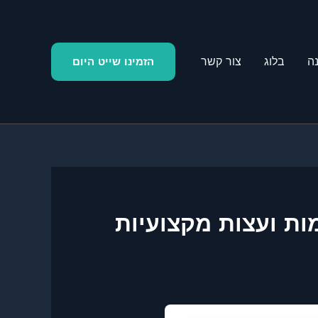
ה
בלוג
צור קשר
הזמינו שייט היום