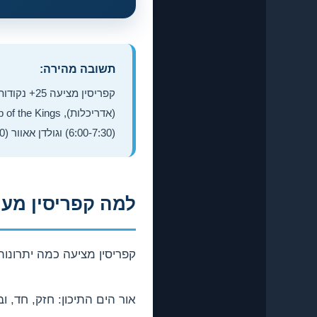
תשובה מהירה:
(6:00-7:30) וגולדן אאוור (17:30-19:30). ציוד מומלץ: עדשה רחבה, חצובה, פילטר ND.
למה קפריסין מעו
קפריסין מציעה כמה יתרונות 
אור הים התיכון: חזק, חד, וב