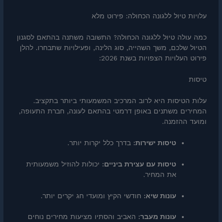
עלויות טיול ללגונה הכחולה: פירוט מלא
כמה עולה טיול ללגונה הכחולה? התשובה משתנה בהתאם לסגנון
הטיול שלכם, משך השהייה, סוג הלינה, ופעילויות שתבחרו. להלן
פירוט העלויות הצפויות בשנת 2026:
טיסות
עלות הטיסות היא לרוב המרכיב המשמעותי ביותר בתקציב.
המחירים משתנים באופן דרמטי בהתאם לעונה, חברת התעופה,
ומועד ההזמנה.
טיסות ישירות:
בדרך כלל יקרות יותר.
טיסות עם עצירת ביניים:
יכולות להוזיל משמעותית
את המחיר.
עונות שיא:
חודשי הקיץ ומועדי חג יקרים יותר.
עונות מעבר:
האביב והסתיו מציעות מחירים נוחים