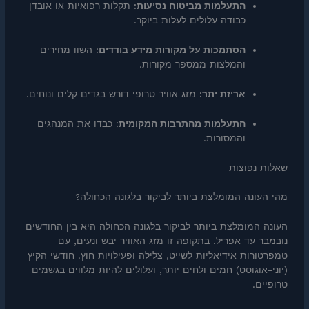
התעלמות מביטוח נסיעות:
תקלות רפואיות או אובדן
כבודה עלולים לעלות ביוקר.
הסתמכות על מקורות מידע בודדים:
השוו מחירים
והמלצות ממספר מקורות.
אריזת יתר:
מזג אוויר טרופי דורש בגדים קלים ונוחים.
התעלמות מהתרבות המקומית:
כבדו את המנהגים
והמסורות.
שאלות נפוצות
מהי העונה המומלצת ביותר לביקור בלגונה הכחולה?
העונה המומלצת ביותר לביקור בלגונה הכחולה היא בין החודשים
נובמבר עד אפריל. בתקופה זו מזג האוויר יבש ונעים, עם
טמפרטורות אידיאליות לשייט, צלילה ופעילויות חוץ. חודשי הקיץ
(יוני-אוגוסט) חמים ולחים יותר, ועלולים להיות מלווים בגשמים
טרופיים.