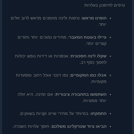
טיפים לחיסכון בעלויות
הזמינו מראש:
טיסות ולינה מוזמנים מראש לרוב זולים
יותר.
טיילו בעונות המעבר:
מחירים נמוכים יותר ותורים
קצרים יותר.
שקלו לינה חסכונית:
אכסניות או דירות נופש יכולות
לחסוך כסף רב.
אכלו כמו המקומיים:
נסו דוכני אוכל רחוב ומסעדות
מקומיות.
השתמשו בתחבורה ציבורית:
אם זמינה, היא זולה
יותר ממוניות.
התמקחו:
במיוחד על מחירי שייט וקניות בשווקים.
הביאו ציוד שנורקלינג משלכם:
חוסך עלויות השכרה.