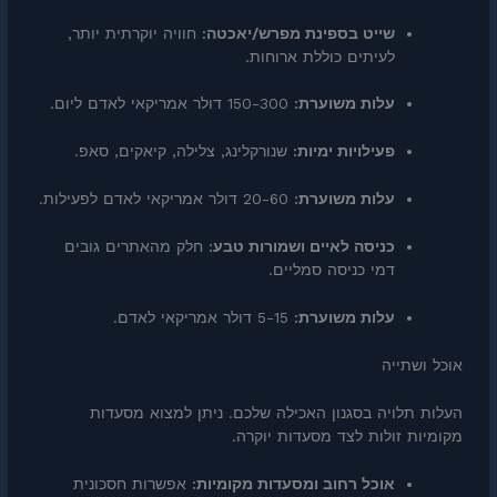
שייט בספינת מפרש/יאכטה:
חוויה יוקרתית יותר,
לעיתים כוללת ארוחות.
עלות משוערת:
150-300 דולר אמריקאי לאדם ליום.
פעילויות ימיות:
שנורקלינג, צלילה, קיאקים, סאפ.
עלות משוערת:
20-60 דולר אמריקאי לאדם לפעילות.
כניסה לאיים ושמורות טבע:
חלק מהאתרים גובים
דמי כניסה סמליים.
עלות משוערת:
5-15 דולר אמריקאי לאדם.
אוכל ושתייה
העלות תלויה בסגנון האכילה שלכם. ניתן למצוא מסעדות
מקומיות זולות לצד מסעדות יוקרה.
אוכל רחוב ומסעדות מקומיות:
אפשרות חסכונית