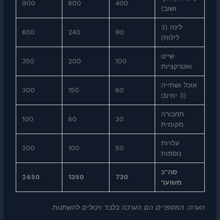
900
600
400
ושוב)
לינה (3
600
240
90
לילות)
שייט
350
200
100
ואטרקציות
אוכל ושתייה
300
150
60
(3 ימים)
תחבורה
100
60
30
מקומית
עלויות
200
100
50
נוספות
סה"כ
2450
1350
730
משוער
הערה: המספרים הם הערכה בלבד ויכולים להשתנות.