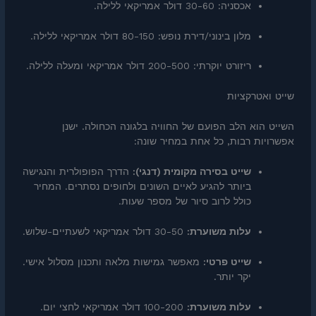
אכסניה: 30-60 דולר אמריקאי ללילה.
מלון בינוני/דירת נופש: 80-150 דולר אמריקאי ללילה.
ריזורט יוקרתי: 200-500 דולר אמריקאי ומעלה ללילה.
שייט ואטרקציות
השייט הוא הלב הפועם של החוויה בלגונה הכחולה. ישנן
אפשרויות רבות, כל אחת במחיר שונה:
שייט בסירה מקומית (דנגי):
הדרך הפופולרית והנגישה
ביותר להגיע לאיים השונים ולחופים נסתרים. המחיר
כולל לרוב סיור של מספר שעות.
עלות משוערת:
30-50 דולר אמריקאי לשעתיים-שלוש.
שייט פרטי:
מאפשר גמישות מלאה ותכנון מסלול אישי.
יקר יותר.
עלות משוערת:
100-200 דולר אמריקאי לחצי יום.