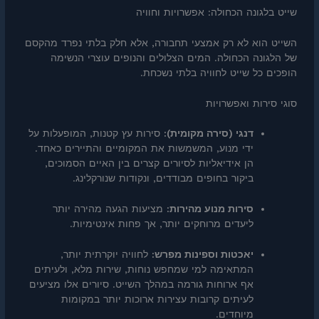
שייט בלגונה הכחולה: אפשרויות וחוויה
השייט הוא לא רק אמצעי תחבורה, אלא חלק בלתי נפרד מהקסם
של הלגונה הכחולה. המים הצלולים והנופים עוצרי הנשימה
הופכים כל שייט לחוויה בלתי נשכחת.
סוגי סירות ואפשרויות
דנגי (סירה מקומית):
סירות עץ קטנות, המופעלות על
ידי מנוע, המשמשות את המקומיים והתיירים כאחד.
הן אידיאליות לסיורים קצרים בין האיים הסמוכים,
ביקור בחופים מבודדים, ונקודות שנורקלינג.
סירות מנוע מהירות:
מציעות הגעה מהירה יותר
ליעדים מרוחקים יותר, אך פחות אינטימיות.
יאכטות וספינות מפרש:
לחוויה יוקרתית יותר,
המתאימה למי שמחפש נוחות, שירות מלא, ולעיתים
אף ארוחות גורמה במהלך השייט. סיורים אלו מציעים
לעיתים קרובות עצירות ארוכות יותר במקומות
מיוחדים.