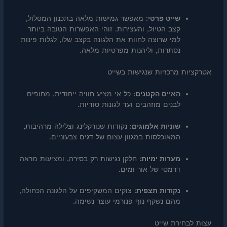
שייט פרטי:
מאפשר גמישות מלאה בתכנון המסלול,
קצב הטיול, והעצירות. זוהי האפשרות הטובה ביותר
למי שרוצה לחוות את הלגונה בקצב שלו, לגלות פינות
נסתרות, וליהנות מפרטיות מלאה.
אטרקציות מרכזיות שנגישות בשייט
האיים הקטנים:
כל אי מציע חוויה ייחודית, מחופים
לבנים מוזהבים ועד לגונות סודיות.
שוניות אלמוגים:
נקודות שנורקלינג וצלילה מרהיבות,
המאוכלסות במגוון עצום של דגים צבעוניים.
מערות ימיות:
חלקן נגישות רק בסירה, ומציעות מראה
דרמטי של אור ומים.
נקודות תצפית:
צוקים המשקיפים על הלגונה הכחולה,
מהם נשקף נוף פנורמי עוצר נשימה.
עצות לבחירת שייט