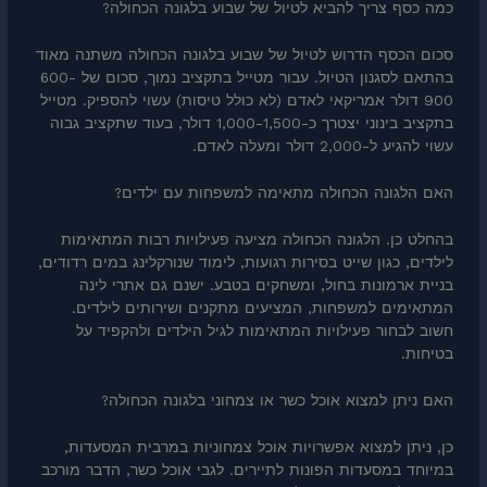
כמה כסף צריך להביא לטיול של שבוע בלגונה הכחולה?
סכום הכסף הדרוש לטיול של שבוע בלגונה הכחולה משתנה מאוד
בהתאם לסגנון הטיול. עבור מטייל בתקציב נמוך, סכום של 600-
900 דולר אמריקאי לאדם (לא כולל טיסות) עשוי להספיק. מטייל
בתקציב בינוני יצטרך כ-1,000-1,500 דולר, בעוד שתקציב גבוה
עשוי להגיע ל-2,000 דולר ומעלה לאדם.
האם הלגונה הכחולה מתאימה למשפחות עם ילדים?
בהחלט כן. הלגונה הכחולה מציעה פעילויות רבות המתאימות
לילדים, כגון שייט בסירות רגועות, לימוד שנורקלינג במים רדודים,
בניית ארמונות בחול, ומשחקים בטבע. ישנם גם אתרי לינה
המתאימים למשפחות, המציעים מתקנים ושירותים לילדים.
חשוב לבחור פעילויות המתאימות לגיל הילדים ולהקפיד על
בטיחות.
האם ניתן למצוא אוכל כשר או צמחוני בלגונה הכחולה?
כן, ניתן למצוא אפשרויות אוכל צמחוניות במרבית המסעדות,
במיוחד במסעדות הפונות לתיירים. לגבי אוכל כשר, הדבר מורכב