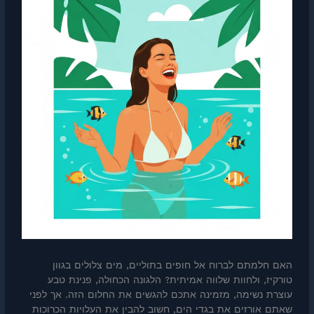
האם חלמתם לברוח אל חופים בתוליים, מים צלולים בגוון
טורקיז, ולחוות שלווה אמיתית? הלגונה הכחולה, פנינת טבע
עוצרת נשימה, מזמינה אתכם להגשים את החלום הזה. אך לפני
שאתם אורזים את בגדי הים, חשוב להבין את העלויות הכרוכות