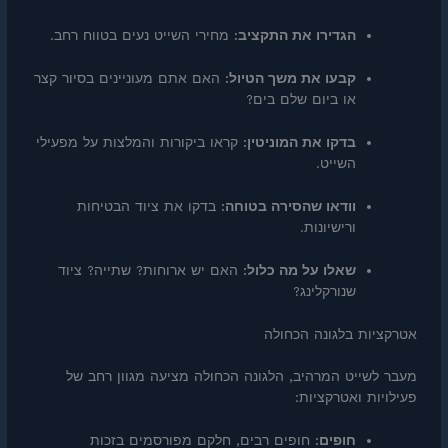
הגדירו את התקציב:
מחירי השייט נעים בטווח רחב.
קבעו את משך הטיול:
האם אתם מעוניינים בסיור קצר
או ביום שלם בים?
בדקו את המוניטין:
קראו ביקורות והמלצות על מפעילי
השייט.
וודאו שהסירה בטוחה:
בדקו את ציוד הבטיחות
ורישיונות.
שאלו על מה כלול:
האם יש ארוחות? שתייה? ציוד
שנורקלינג?
אטרקציות בלגונה הכחולה
מעבר לשייט המרהיב, הלגונה הכחולה מציעה מגוון רחב של
פעילויות ואטרקציות:
חופים:
חופים רבים, חלקם מפורסמים בזכות