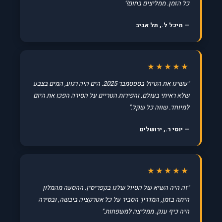
כל הזמן. ממליצים בחום!"
— מיכל ל., תל אביב
★★★★★
"עשינו את הטיול בספטמבר 2025. הים היה רגוע, המים בצבע
שלא ראיתי בעולם, והפירות הטריים על הסירה הפכו את היום
למיוחד. שווה כל שקל."
— יוסי ר., ירושלים
★★★★★
"זה היה השיא של הטיול שלנו בקפריסין. ההסעה מהמלון
היתה בזמן, המדריך הסביר על כל אטרקציה ביבשה, ובסירה
היה כיף ענק. ממליצה למשפחות."