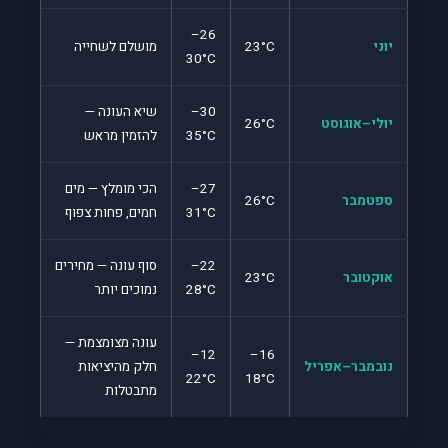
26–
יוני
23°C
מושלם לשחייה
30°C
30–
שיא העונה —
יולי–אוגוסט
26°C
35°C
להזמין מראש
27–
הכי מומלץ — מים
ספטמבר
26°C
31°C
חמים, פחות צפוף
22–
סוף עונה — מחירים
אוקטובר
23°C
28°C
נמוכים יותר
עונה מצומצמת —
12–
16–
נובמבר–אפריל
חלק מהיציאות
22°C
18°C
מתבטלות