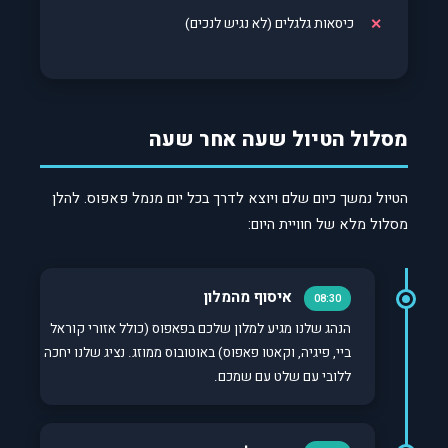
כיסאות גלגלים (לא נגיש לנכים)
מסלול הטיול שעה אחר שעה
הטיול נמשך כיום שלם ויוצא לדרך בכל יום מנמל פאפוס. להלן
מסלול מלא של חוויית היום:
איסוף מהמלון
08:30
הנהג שלנו מגיע למלון שלכם בפאפוס (כולל אזורי קוראל
ביי, פיגיה, וקאטו פאפוס) באוטובוס ממוזג. נציג שלנו יחכה
ללובי עם שלט עם שמכם.