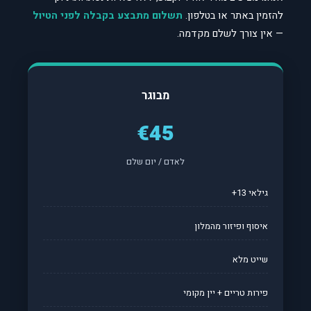
להזמין באתר או בטלפון.
תשלום מתבצע בקבלה לפני הטיול
— אין צורך לשלם מקדמה.
מבוגר
€45
לאדם / יום שלם
גילאי 13+
איסוף ופיזור מהמלון
שייט מלא
פירות טריים + יין מקומי