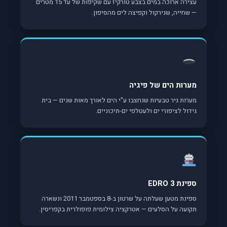
עצירה ארוכה במים בצבע טורקיז עם שקיפות של עד 15 מטרים
— שחייה, שנירקול וקפיצה לים מהסיפון.
מערות הים של פיגיה
מערות גיר טבעיות שנחצבו ע"י הים לאורך מאות שנים — בית
גידול לציפורי ים ולעטלפי ים-תיכוניים.
ספינת EDRO 3
ספינת מטען שעלתה על שרטון ב-8 בספטמבר 2011 ונשארה
תקועה על הסלעים — אטרקציה צילומית פופולרית בקפריסין.