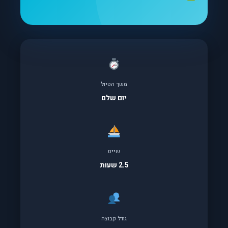
משך הטיול
יום שלם
שייט
2.5 שעות
גודל קבוצה