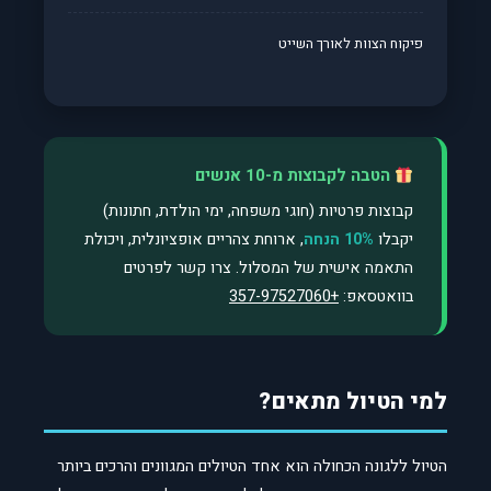
פיקוח הצוות לאורך השייט
הטבה לקבוצות מ-10 אנשים
קבוצות פרטיות (חוגי משפחה, ימי הולדת, חתונות)
יקבלו
10% הנחה
, ארוחת צהריים אופציונלית, ויכולת
התאמה אישית של המסלול. צרו קשר לפרטים
בוואטסאפ:
+357-97527060
למי הטיול מתאים?
הטיול ללגונה הכחולה הוא אחד הטיולים המגוונים והרכים ביותר