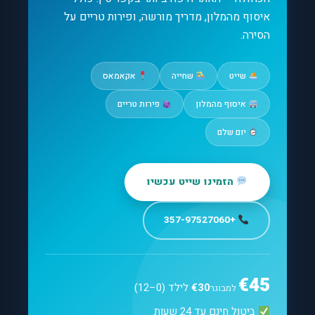
איסוף מהמלון, מדריך מורשה, ופירות טריים על
הסירה.
שייט
שחייה
אקאמאס
איסוף מהמלון
פירות טריים
יום שלם
הזמינו שייט עכשיו
+357-97527060
€45
€30
לילד (0–12)
למבוגר
ביטול חינם עד 24 שעות