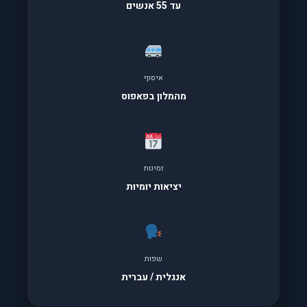
עד 55 אנשים
איסוף
מהמלון בפאפוס
זמינות
יציאות יומיות
שפות
אנגלית / עברית