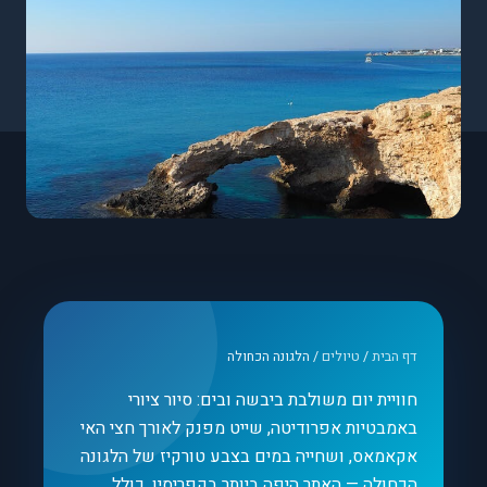
דף הבית
/
טיולים
/
הלגונה הכחולה
חוויית יום משולבת ביבשה ובים: סיור ציורי
באמבטיות אפרודיטה, שייט מפנק לאורך חצי האי
אקאמאס, ושחייה במים בצבע טורקיז של הלגונה
הכחולה — האתר היפה ביותר בקפריסין. כולל