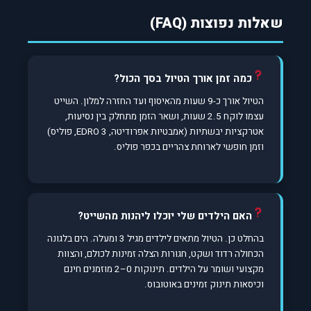
שאלות נפוצות (FAQ)
כמה זמן אורך הטיול בסך הכול?
הטיול אורך כ-9 שעות מהאיסוף ועד החזרה למלון. השייט
עצמו לוקח 2.5 שעות, ושאר הזמן מתחלק בין נסיעות,
אטרקציות יבשתיות (אמבטיות אפרודיטה, EDRO 3, פוליס)
וזמן חופשי לארוחת צהריים בכפר פוליס.
האם הילדים שלי יוכלו ליהנות מהשייט?
בהחלט כן. הטיול מתאים לילדים מגיל 3 ומעלה. הים בלגונה
הכחולה רדוד ושקט, חגורות הצלה זמינות לכולם, והצוות
מקצועי ושומר על הילדים. תינוקות 0–2 מוזמנים חינם
וכיסאות תינוק זמינים באוטובוס.