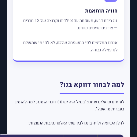
חוויה מותאמת
זוג בירח דבש, משפחה עם 3 ילדים וקבוצה של 12 חברים
— צריכים שייטים שונים.
אנחנו ממליצים לפי המשפחה שלכם, לא לפי מי שמשלם
לנו עמלה גבוהה.
למה לבחור דווקא בנו?
לעיתים שואלים אותנו: "בנמל הזה יש 30 דוכני הזמנה, למה להזמין
בעברית מראש?".
להלן השוואה גלויה ביננו לבין שתי האלטרנטיבות הנפוצות: