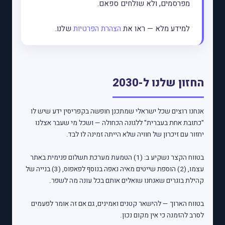
מפרסמים, ולא שולחים ספאם.
למידע מלא — ראו את
הצהרת הפרטיות
שלנו.
החזון שלנו ל-2030
אנחנו רוצים שכל ישראלי שמתכנן חופשה בקפריסין ידע שיש לו
"כתובת אחת בעברית" ללגונה הכחולה — ושכל מי שעבר אצלנו
יחזור עם זיכרון של חוויה שלא הייתה זמינה לו לבד.
בטווח הקצר נשקיע ב: (1) הטמעת מערכת תשלום פנימית באתר
עצמו, (2) הוספת שייטים מאיה נאפה בנוסף לפאפוס, (3) בנייה של
קהילת בוגרים שאנחנו שואלים אותם בכל עונה מה לשפר.
בטווח הארוך — להישאר קטנים ואמינים, גם אם זה אומר לפעמים
לסרב להזמנה כי אין מקום נכון.