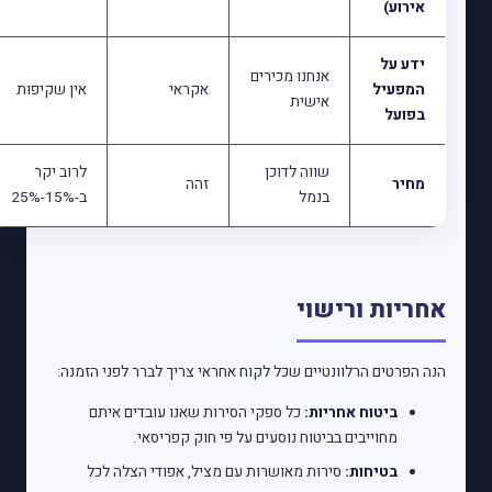
אירוע)
ידע על
אנחנו מכירים
המפעיל
אקראי
אין שקיפות
אישית
בפועל
שווה לדוכן
לרוב יקר
מחיר
זהה
בנמל
ב-15%-25%
אחריות ורישוי
הנה הפרטים הרלוונטיים שכל לקוח אחראי צריך לברר לפני הזמנה:
ביטוח אחריות:
כל ספקי הסירות שאנו עובדים איתם
מחוייבים בביטוח נוסעים על פי חוק קפריסאי.
בטיחות:
סירות מאושרות עם מציל, אפודי הצלה לכל