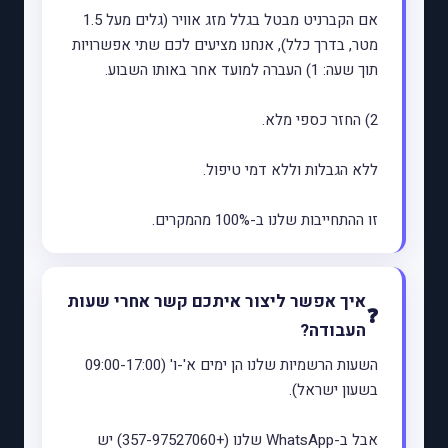
אם הקברניט מבטל בגלל מזג אוויר (גלים מעל 1.5
מטר, בדרך כלל), אנחנו מציעים לכם שתי אפשרויות
תוך שעה: 1) העברה למועד אחר באותו השבוע.
2) החזר כספי מלא.
ללא הגבלות וללא דמי טיפול.
זו ההתחייבות שלנו ב-100% מהמקרים.
איך אפשר ליצור איתכם קשר אחרי שעות
העבודה?
השעות הרשמיות שלנו הן ימים א'-ו' (09:00-17:00
בשעון ישראל).
אבל ב-WhatsApp שלנו (+357-97527060) יש