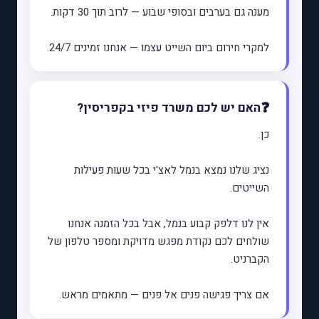
מענה גם בערבים ובסופי שבוע — לרוב תוך 30 דקות.
למקרי חירום ביום השייט עצמו — אנחנו זמינים 24/7.
האם יש לכם משרד פיזי בקפריסין?
כן.
נציג שלנו נמצא בנמל לאצ'י בכל שעות פעילות
השייטים.
אין לנו דלפק קבוע בנמל, אבל בכל הזמנה אנחנו
שולחים לכם נקודת מפגש מדויקת ומספר טלפון של
הקברניט.
אם צריך פגישה פנים אל פנים — מתאמים מראש.