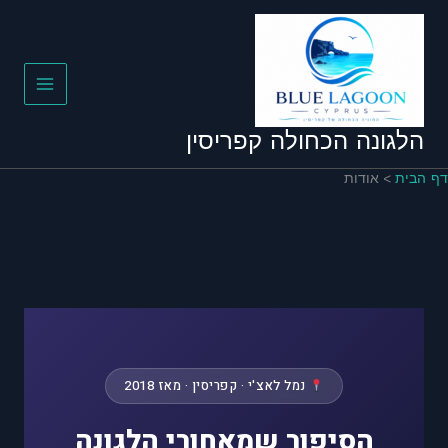
לוג
וכן
הלגונה הכחולה קפריסין
 הבית
אודות
נמל לאצ'י · קפריסין · מאז 2018
הסיפור שמאחורי הלגונה