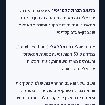
הלגונה הכחולה קפריסין
היא סוכנות תיירות
ישראלית עצמאית שמתמחה בארגון שייטים,
ספארי ג'יפים וחוויות חוף בשמורת אקאמאס
שבצפון-מערב קפריסין.
אנחנו פועלים מ-
נמל לאצ'י
(Latchi Harbour),
במרחק כ-50 דקות נסיעה צפונית מפאפוס,
ומשרתים מאות משפחות, זוגות וקבוצות
ישראליות מדי עונה.
השם שלנו הוא גם ההתחייבות שלנו: להפוך את
החוויה במים הטורקיזיים של אחד המפרצים
היפים בים התיכון לחלקה הקלה ביותר בחופשה