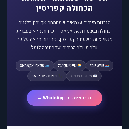
הכחולה קפריסין
סוכנות תיירות עצמאית שמתמחה אך ורק בלגונה
הכחולה ובשמורת אקאמאס — שירות מלא בעברית,
אנשי צוות בשטח בקפריסין, ואחריות מלאה על כל
שלב משלב הבירור ועד החזרה לנמל.
שייט יומי
שייט שקיעה
ספארי אקאמאס
שירות בעברית
+357-97527060
דברו איתנו ב-WhatsApp →