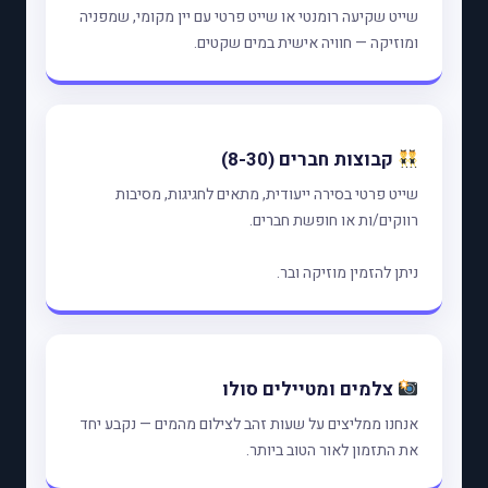
שייט שקיעה רומנטי או שייט פרטי עם יין מקומי, שמפניה
ומוזיקה — חוויה אישית במים שקטים.
קבוצות חברים (8-30)
שייט פרטי בסירה ייעודית, מתאים לחגיגות, מסיבות
רווקים/ות או חופשת חברים.
ניתן להזמין מוזיקה ובר.
צלמים ומטיילים סולו
אנחנו ממליצים על שעות זהב לצילום מהמים — נקבע יחד
את התזמון לאור הטוב ביותר.