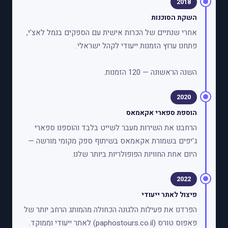
2018
השקת הסוכנות
אחרי שנתיים של הכרות אישית עם הספקים בנמל לאצ'י,
פתחנו ערוץ הזמנות ייעודי לקהל ישראלי.
השנה הראשונה — 120 הזמנות.
2020
הוספת ספארי אקאמאס
הרחבנו את השירות מעבר לשייט בלבד והוספנו ספארי
ג'יפים בשמורת אקאמאס בשיתוף ספק מקומי מורשה —
היום אחת החוויות הפופולריות ביותר שלנו.
2022
פיצול לאתר ייעודי
הפרדנו את פעילות הלגונה הכחולה מהמותג הרחב יותר של
פאפוס טורס (paphostours.co.il) לאתר ייעודי וממוקד.