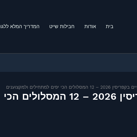
בית
אודות
חבילות שייט
המדריך המלא ללגונ
סלולים הכי יפים למתחילים ולמקצוענים
רכיבה על אופניים בקפריסין 2026 –