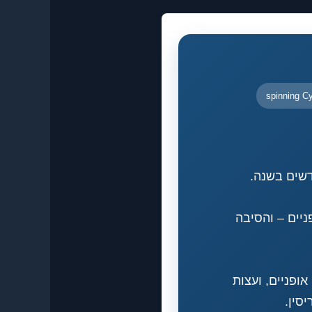
spinning C
יים – והסיבה
ח אופניים, ועצות
סין.