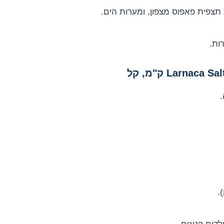
ת תצפית פאפוס מצפון, ומערות הים.
ות.