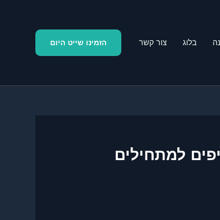
ה
בלוג
צור קשר
הזמינו שייט היום
 12 המסלולים הכי יפים למתחילים