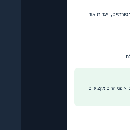
כפרים יווניים מסורתיים, ויערות אורן
ה.
ריסין זולה מהרבה יעדים באירופה. אופני הילוכים בסיסיים מתחילים מ-12€ ליום. אופני הרים מקצועיים: