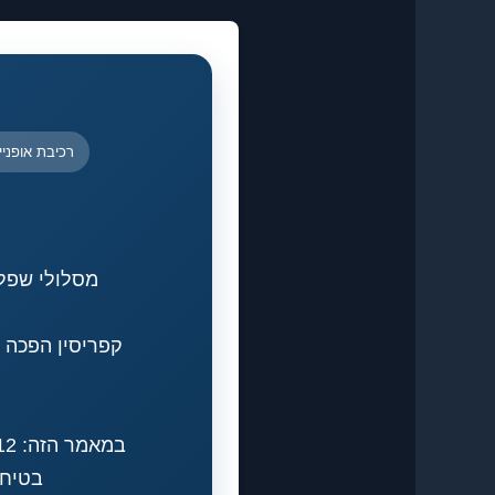
רכיבת אופניי
מסלולי שפלה ל
קפריסין הפכה 
בטיחו