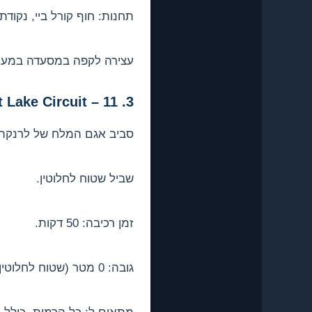
תחנות: חוף קורל ביי, נקוד
עצירה לקפה במסעדה במער
3. Larnaca Salt Lake Circuit – 11 ק"מ, קל
סביב אגם המלח של לרנקה.
שביל שטוח לחלוטין.
זמן רכיבה: 50 דקות.
גובה: 0 מטר (שטוח לחלוטין).