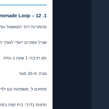
1. Paphos Promenade Loop – 12 ק"מ, קל
מהמרינה דרך הקאשטל ועד Tomb of the Kings וחזרה
שביל אופניים ייעודי לאורך ה
זמן רכיבה: 1 שעה ב-נחת.
גובה: 0–20 מטר.
מתאים ל: משפחות עם ילדים מגיל 8, מתחילים, וט
תחנות בדרך: בית קפה במרי