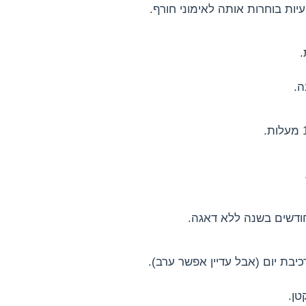
יות בוחרות אותה לאימוני חורף.
.
כיבת יום (אבל עדיין אפשר ערב).
טן.