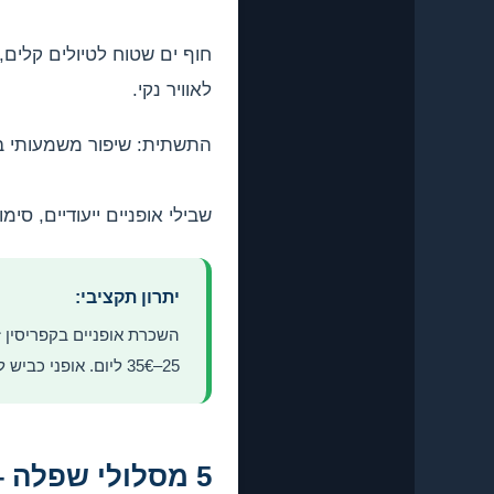
לאוויר נקי.
התשתית: שיפור משמעותי ב
שבילי אופניים ייעודיים, סימ
יתרון תקציבי:
25–35€ ליום. אופני כביש לקבוצות: 30–45€ ליום. השכרה לשבוע מקבלת הנחה של 15–25%.
5 מסלולי שפלה – למתחילים ומשפחות