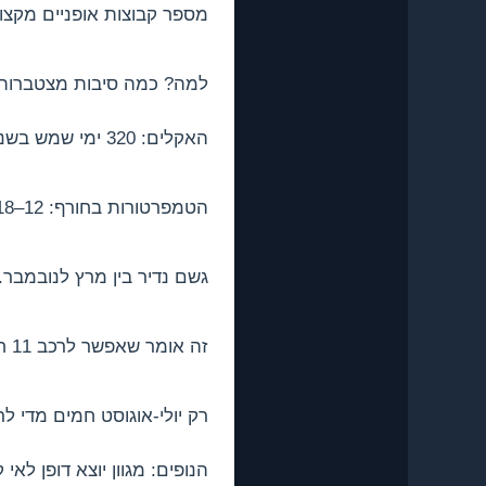
מספר קבוצות אופניים מקצוע
למה? כמה סיבות מצטברות
האקלים: 320 ימי שמש בשנה.
הטמפרטורות בחורף: 12–18 מעלות.
גשם נדיר בין מרץ לנובמבר.
זה אומר שאפשר לרכב 11 חודשים בשנה ללא דאגה.
רק יולי-אוגוסט חמים מדי לר
הנופים: מגוון יוצא דופן לאי ק