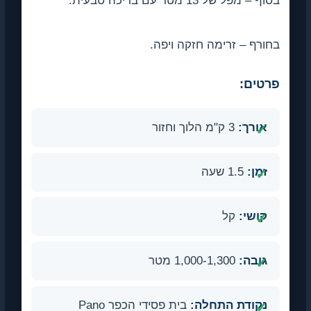
בסוף – מפל של 13 מטר עם בריכה טבעית.
בחורף – זרימה חזקה ויפה.
פרטים:
אורך:
3 ק"מ הלוך וחזור
זמן:
1.5 שעה
קושי:
קל
גובה:
1,000-1,300 מטר
נקודת התחלה:
בית פסידי הכפר Pano