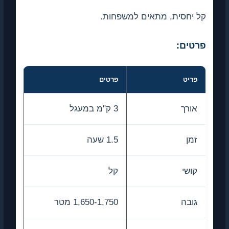
קל יחסית, מתאים למשפחות.
פרטים:
פריט
פרטים
אורך
3 ק"מ במעגל
זמן
1.5 שעה
קושי
קל
גובה
1,650-1,750 מטר