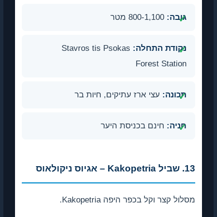
גובה:
800-1,100 מטר
נקודת התחלה:
Stavros tis Psokas
Forest Station
תכונה:
עצי ארז עתיקים, חיות בר
חניה:
חינם בכניסת היער
13. שביל Kakopetria – אגיוס ניקולאוס
מסלול קצר וקל בכפר היפה Kakopetria.