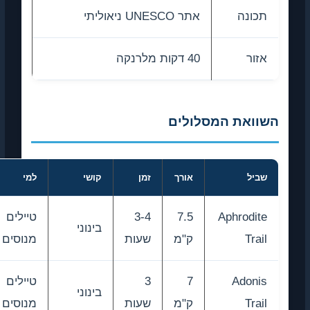
תכונה
אתר UNESCO ניאוליתי
אזור
40 דקות מלרנקה
השוואת המסלולים
שביל
אורך
זמן
קושי
למי
Aphrodite
7.5
3-4
טיילים
בינוני
Trail
ק"מ
שעות
מנוסים
Adonis
7
3
טיילים
בינוני
Trail
ק"מ
שעות
מנוסים