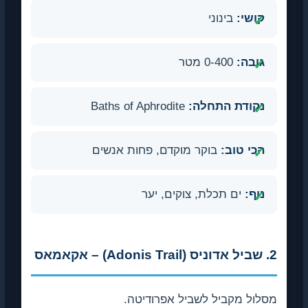
קושי:
בינוני
גובה:
0-400 מטר
נקודת התחלה:
Baths of Aphrodite
הכי טוב:
בוקר מוקדם, פחות אנשים
נוף:
ים תכלת, צוקים, יער
2. שביל אדוניס (Adonis Trail) – אקאמאס
מסלול מקביל לשביל אפרודיטה.