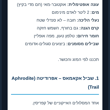
עונה אופטימלית:
אוקטובר-מאי (חם מדי בקיץ)
מים:
2 ליטר לאדם מינימום
נעלי הליכה:
חובה – לא סנדלי שטח
קרם הגנה:
גם בחורף, השמש חזקה
חומר חירום:
טלפון טעון, מפה אופליין
שבילים מסומנים:
ביצועים סגולים-אדומים
תכננו לפי המזג והכושר.
1. שביל אקאמאס – אפרודיטה (Aphrodite
Trail)
אחד המסלולים האייקוניים של קפריסין.