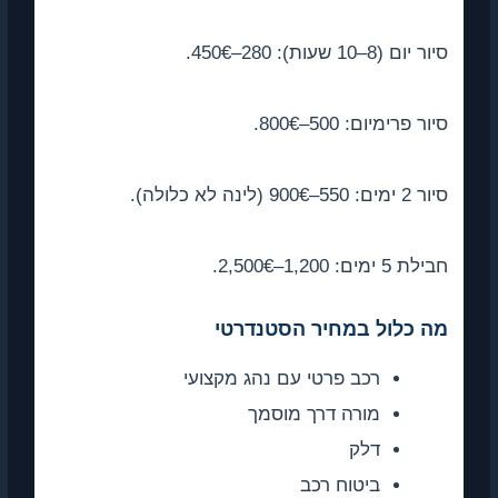
יום (8–10 שעות): 280–450€.
ר פרימיום: 500–800€.
ם: 550–900€ (לינה לא כלולה).
 5 ימים: 1,200–2,500€.
ה כלול במחיר הסטנדרטי
רכב פרטי עם נהג מקצועי
מורה דרך מוסמך
דלק
ביטוח רכב