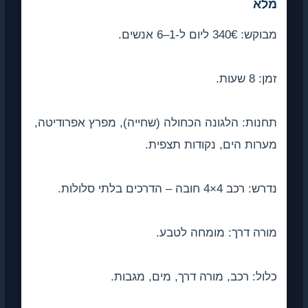
לא
: 340€ ליום ל-1–6 אנשים.
 8 שעות.
נות: הלגונה הכחולה (שחייה), מפרץ אפרודיטה,
רות הים, נקודות תצפית.
 רכב 4×4 חובה – הדרכים בלתי סלולות.
רה דרך: מומחה לטבע.
ול: רכב, מורה דרך, מים, מגבות.