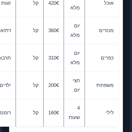
אוכל
420€
קל
זוגות
מלא
יום
מנזרים
360€
קל
דת/אמנות
מלא
יום
כפרים
310€
קל
תרבות
מלא
חצי
משפחתי
200€
קל
ילדים
יום
4
לילי
160€
קל
רומנטיקה
שעות