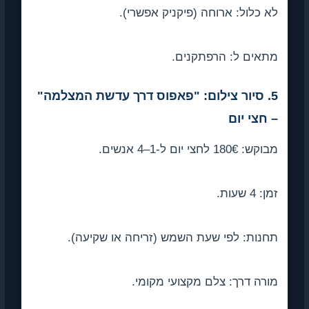
 כלול: ארוחה (פיקניק אפשרי).
אים ל: הרפתקנים.
5. סיור צילום: "פאפוס דרך עדשת המצלמה"
חצי יום
: 180€ לחצי יום ל-1–4 אנשים.
 4 שעות.
נות: לפי שעת השמש (זריחה או שקיעה).
רה דרך: צלם מקצועי מקומי.