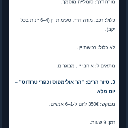
רה דרך: סומלייה מוסמך.
כלול: רכב, מורה דרך, טעימות יין (4–6 יינות בכל
ב).
 כלול: רכישת יין.
אים ל: אוהבי יין, מבוגרים.
3. סיור הרים: "הר אולימפוס וכפרי טרודוס" –
ום מלא
: 350€ ליום ל-1–6 אנשים.
 9 שעות.