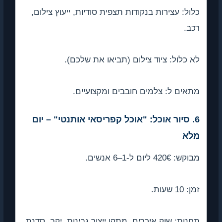
ול: עצירות בנקודות תצפית סודיות, ייעוץ צילום,
ב.
 כלול: ציוד צילום (תביאו את שלכם).
אים ל: צלמים חובבים ומקצועיים.
6. סיור אוכל: "אוכל קפריסאי אותנטי" – יום
לא
: 420€ ליום ל-1–6 אנשים.
 10 שעות.
נות: שוק איכרים, מתקן ייצור גבינות, יקב, סדנת