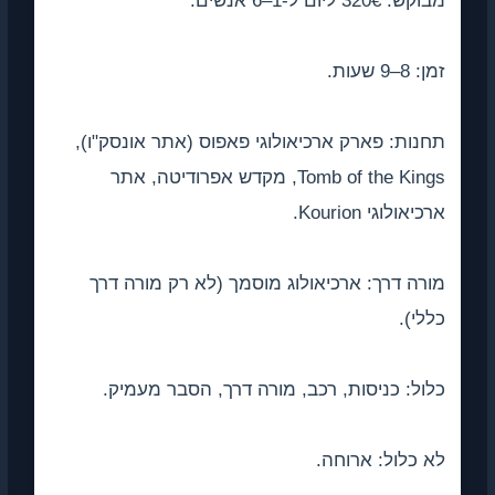
: 320€ ליום ל-1–6 אנשים.
 8–9 שעות.
נות: פארק ארכיאולוגי פאפוס (אתר אונסק"ו),
Tomb of the Kings, מקדש אפרודיטה, אתר
יאולוגי Kourion.
רה דרך: ארכיאולוג מוסמך (לא רק מורה דרך
לי).
ול: כניסות, רכב, מורה דרך, הסבר מעמיק.
 כלול: ארוחה.