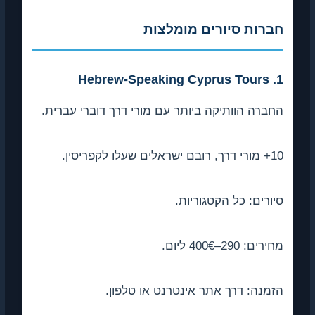
ברות סיורים מומלצות
1. H
ברה הוותיקה ביותר עם מורי דרך דוברי עברית.
שראלים שעלו לקפריסין.
ורים: כל הקטגוריות.
ים: 290–400€ ליום.
מנה: דרך אתר אינטרנט או טלפון.