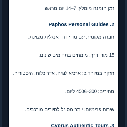
ן הזמנה מומלץ: 7–14 יום מראש.
2. 
רה מקומית עם מורי דרך אנגלית מצוינת.
ים בתחומים שונים.
קה במיוחד ב: ארכיאולוגיה, אדריכלות, היסטוריה.
ים: 300–450€ ליום.
רות פרימיום: יותר מסוגל לסיורים מורכבים.
3. 