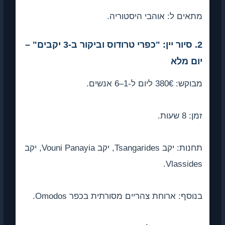
אים ל: אוהבי היסטוריה.
2. סיור יין: "כפרי טרודוס וביקור ב-3 יקבים" –
ום מלא
: 380€ ליום ל-1–6 אנשים.
 8 שעות.
תחנות: יקב Tsangarides, יקב Vouni Panayia, יקב
Vlasside
וסף: ארוחת צהריים מסורתית בכפר Omodos.