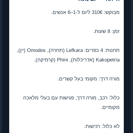
: 310€ ליום ל-1–6 אנשים.
 8 שעות.
תחנות: 4 כפרים: Lefkara (תחרה), Omodos (יין),
Kakop (אדריכלות), Phini (קרמיקה).
רה דרך: מקומי בעל קשרים.
ול: רכב, מורה דרך, פגישות עם בעלי מלאכה
ומיים.
 כלול: רכישות.