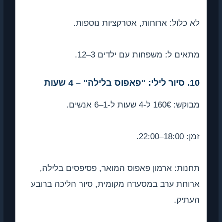
 כלול: ארוחות, אטרקציות נוספות.
אים ל: משפחות עם ילדים 3–12.
פאפוס בלילה" – 4 שעות
: 160€ ל-4 שעות ל-1–6 אנשים.
18:00–22:00.
נות: ארמון פאפוס המואר, פסיפסים בלילה,
וחת ערב במסעדה מקומית, סיור הליכה ברובע
עתיק.