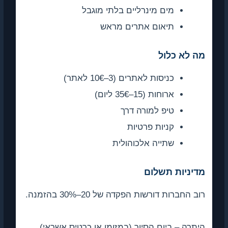
מים מינרליים בלתי מוגבל
תיאום אתרים מראש
ה לא כלול
כניסות לאתרים (3–10€ לאתר)
ארוחות (15–35€ ליום)
טיפ למורה דרך
קניות פרטיות
שתייה אלכוהולית
דיניות תשלום
ב החברות דורשות הפקדה של 20–30% בהזמנה.
תרה – ביום הסיור (במזומן או כרטיס אשראי).