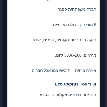
ברה משפחתית קטנה.
.
קה ב: תרבות מקומית, כפרים, אוכל.
ים: 280–380€ ליום.
וירה ביתית – תרגישו כמו אצל חברים.
4.
מחה בסיורים אקולוגיים ובטבע.