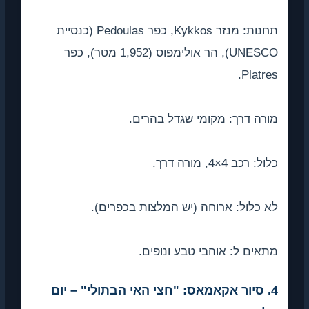
תחנות: מנזר Kykkos, כפר Pedoulas (כנסיית
UNESCO), הר אולימפוס (1,952 מטר), כפר
Platre
רה דרך: מקומי שגדל בהרים.
ל: רכב 4×4, מורה דרך.
 כלול: ארוחה (יש המלצות בכפרים).
אים ל: אוהבי טבע ונופים.
4. סיור אקאמאס: "חצי האי הבתולי" – יום