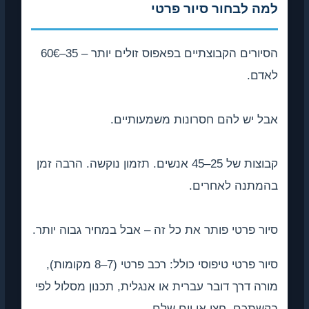
מה לבחור סיור פרטי
הסיורים הקבוצתיים בפאפוס זולים יותר – 35–60€
אדם.
ל יש להם חסרונות משמעותיים.
קבוצות של 25–45 אנשים. תזמון נוקשה. הרבה זמן
המתנה לאחרים.
ור פרטי פותר את כל זה – אבל במחיר גבוה יותר.
סיור פרטי טיפוסי כולל: רכב פרטי (7–8 מקומות),
רה דרך דובר עברית או אנגלית, תכנון מסלול לפי
שתכם, חצי או יום שלם.