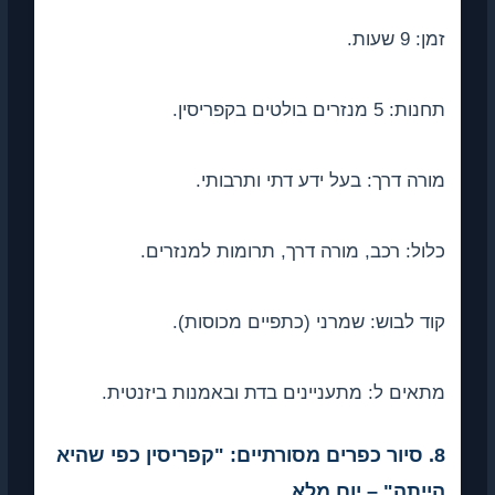
 9 שעות.
: 5 מנזרים בולטים בקפריסין.
רה דרך: בעל ידע דתי ותרבותי.
ול: רכב, מורה דרך, תרומות למנזרים.
ד לבוש: שמרני (כתפיים מכוסות).
אים ל: מתעניינים בדת ובאמנות ביזנטית.
8. סיור כפרים מסורתיים: "קפריסין כפי שהיא
ייתה" – יום מלא