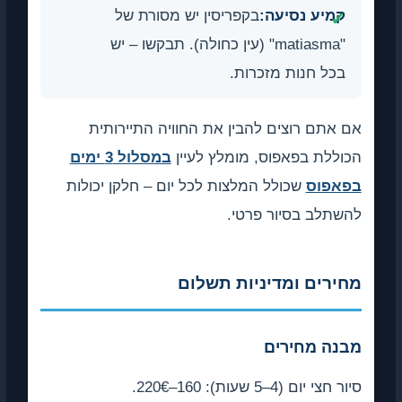
קמיע נסיעה:
בקפריסין יש מסורת של
"matiasma" (עין כחולה). תבקשו – יש
בכל חנות מזכרות.
 אתם רוצים להבין את החוויה התיירותית
וללת בפאפוס, מומלץ לעיין
במסלול 3 ימים
פאפוס
שכולל המלצות לכל יום – חלקן יכולות
שתלב בסיור פרטי.
חירים ומדיניות תשלום
בנה מחירים
 חצי יום (4–5 שעות): 160–220€.