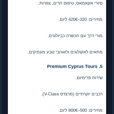
ורי אקאמאס, טיפוס הרים, צפרות.
ים: 320–420€ ליום.
רי דרך עם הכשרה כביולוגים.
אים לאקולוגים ולאוהבי טבע מעמיקים.
5. 
רות פרימיום.
בים יוקרתיים (מרצדס V-Class).
ים: 500–800€ ליום.