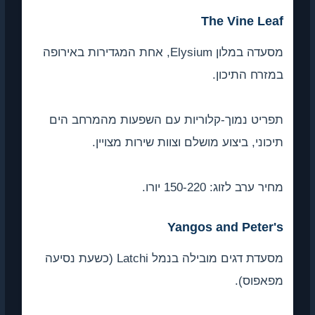
The Vine Leaf
מסעדה במלון Elysium, אחת המגדירות באירופה
במזרח התיכון.
תפריט נמוך-קלוריות עם השפעות מהמרחב הים
תיכוני, ביצוע מושלם וצוות שירות מצויין.
מחיר ערב לזוג: 150-220 יורו.
Yangos and Peter's
מסעדת דגים מובילה בנמל Latchi (כשעת נסיעה
מפאפוס).