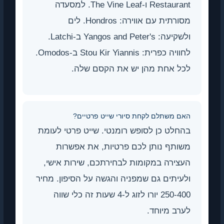
Restaurant ו-The Vine Leaf. למסעדה
מסורתית עם אווירה: Hondros. לים
ולשקיעה: Yangos and Peter's ב-Latchi.
לחוויה כפרית: Stou Kir Yiannis ב-Omodos.
לכל אחת מהן יש את הקסם שלה.
האם משתלם לקחת סיורי שייט פרטיים?
בהחלט כן לסופש רומנטי. שייט פרטי לעומת
משותף נותן לכם פרטיות, את אפשרות
העצירה במקומות לבחירתכם, שירות אישי,
ולעיתים גם שמפניה והגשה על הסיפון. מחיר
250-400 יורו לזוג ל-4 שעות זה כלי שווה
לערב מיוחד.