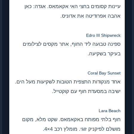
עיינות קסומים בחצי האי אקאמאס. אגדה: כאן
אהבה אפרודיטה את אדוניס.
Edro III Shipwreck
ספינה טבועה ליד החוף, אתר מקסים לצילומים
בעיקר בשקיעה.
Coral Bay Sunset
אחד מנקודות התצפית הטובות לשקיעות מעל הים.
ישיבה במסעדת חוף עם קוקטייל.
Lara Beach
חוף בלתי מפותח באקאמאס. שקט מלא, מקום
מושלם לפיקניק זוגי. מומלץ רכב 4×4.