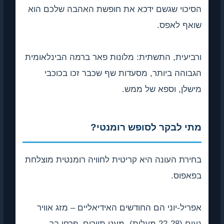
הסיכוי שגשם ידכא את חופשת האהבה שלכם הוא
שואף לאפס.
ורביעית, התשתית: מלונות פאר ברמה הבינלאומית
הגבוהה ביותר, מסעדות שף שכבר זכו בכוכבי
מישלן, וספא של ממש.
מתי לבקר לסופש רומנטי?
בחירת העונה היא קריטית לחוויה רומנטית מוצלחת
בפאפוס.
אפריל-יוני הם החודשים האידיאליים – מזג אוויר
נעים (22-28 מעלות), מעט תיירים, פרחי בר