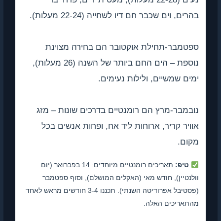
בהרים, וים שכבר חם דיו לשחייה (22-24 מעלות).
ספטמבר-תחילת אוקטובר הם בחירה מצוינת
נוספת – הים החם ביותר של השנה (26 מעלות),
ימים שמשיים, ולילות נעימים.
נובמבר-מרץ הם רומנטיים בדרכים שונות – מזג
אוויר קריר, ארוחות ליד אח, ופחות אנשים בכל
מקום.
טיפ:
תאריכים רומנטיים מיוחדים: 14 בפברואר (יום
וולנטיין), חודש מאי (האקלים המושלם), וסוף ספטמבר
(פסטיבל אפרודיטה השנתי). תכננו 3-4 חודשים מראש לאחד
מהתאריכים האלה.