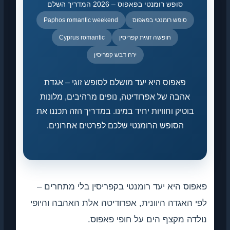
סופש רומנטי בפאפוס – 2026 המדריך השלם
סופש רומנטי בפאפוס
Paphos romantic weekend
חופשה זוגית קפריסין
Cyprus romantic
ירח דבש קפריסין
פאפוס היא יעד מושלם לסופש זוגי – אגדת
אהבה של אפרודיטה, נופים מרהיבים, מלונות
בוטיק וחוויות יחיד במינו. במדריך הזה תכננו את
הסופש הרומנטי שלכם לפרטים אחרונים.
פאפוס היא יעד רומנטי בקפריסין בלי מתחרים –
לפי האגדה היוונית, אפרודיטה אלת האהבה והיופי
נולדה מקצף הים על חופי פאפוס.