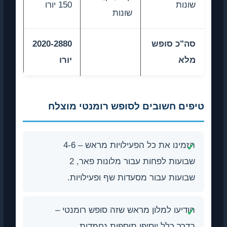
שונות
150 יורו
שונות
סה"כ סופש
2020-2880
מלא
יורו
טיפים חשובים לסופש רומנטי מוצלח
הזמינו את כל הפעילויות מראש – 4-6
שבועות לפחות עבור מלונות פאר, 2
שבועות עבור מסעדות שף ופעילויות.
הודיעו למלון מראש שזה סופש רומנטי –
בדרך כלל יוסיפו תוספות נחמדות