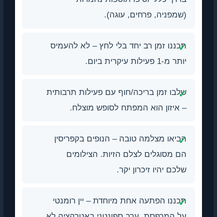
(שמפניה, פרחים, עוגה).
תכננו זמן רב יחד בלי לחץ – לא להעמיס
יותר מ-1 פעילות עיקרית ביום.
שלבו זמן בריכה/חוף עם פעילות תרבותית
– איזון הוא המפתח לסופש מוצלח.
הביאו מצלמה טובה – הנופים בקפריסין
הם מסוגלים לצלם הזיות. הצילומים
שלכם יהיו זיכרון יקר.
תכננו הפתעה אחת מיוחדת – יין רומנטי
על המרפסת, ערב ספונטני באטרקציה לא