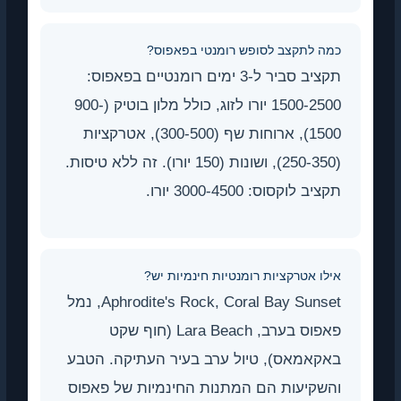
כמה לתקצב לסופש רומנטי בפאפוס?
תקציב סביר ל-3 ימים רומנטיים בפאפוס:
1500-2500 יורו לזוג, כולל מלון בוטיק (900-
1500), ארוחות שף (300-500), אטרקציות
(250-350), ושונות (150 יורו). זה ללא טיסות.
תקציב לוקסוס: 3000-4500 יורו.
אילו אטרקציות רומנטיות חינמיות יש?
Aphrodite's Rock, Coral Bay Sunset, נמל
פאפוס בערב, Lara Beach (חוף שקט
באקאמאס), טיול ערב בעיר העתיקה. הטבע
והשקיעות הם המתנות החינמיות של פאפוס