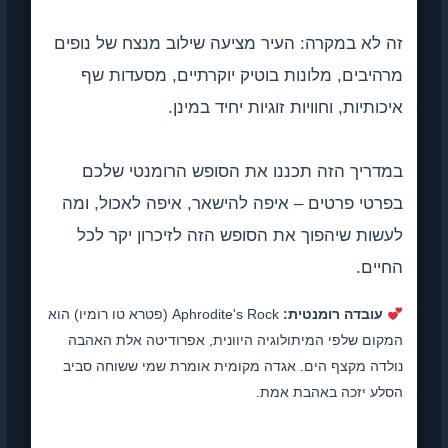
זה לא במקרה: העיר מציעה שילוב מנצח של נופים
מרהיבים, מלונות בוטיק יוקרתיים, מסעדות שף
איכותיות, וחוויות זוגיות יחיד במינן.
במדריך הזה תכננו את הסופש הרומנטי שלכם
בפרטי פרטים – איפה להישאר, איפה לאכול, ומה
לעשות שיהפוך את הסופש הזה לזיכרון יקר לכל
החיים.
עובדה רומנטית:
Aphrodite's Rock (פטרא טו רומיו) הוא
המקום שלפי המיתולוגיה היוונית, אפרודיטה אלת האהבה
נולדה מקצף הים. אגדה מקומית אומרת שמי ששוחה סביב
הסלע יזכה באהבת אמת.