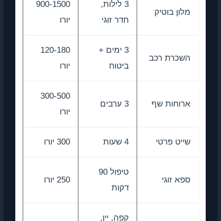
3 לילות,
900-1500
מלון בוטיק
חדר זוגי
יורו
3 ימים +
120-180
השכרת רכב
ביטוח
יורו
300-500
ארוחות שף
3 ערבים
יורו
שייט פרטי
4 שעות
300 יורו
טיפול 90
ספא זוגי
250 יורו
דקות
קפה, יין,