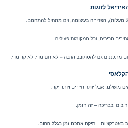
אידיאל לזוגות
ירים סבירים, וכל המקומות פעילים.
ם מתכננים גם להסתובב הרבה – לא חם מדי, לא קר מדי.
הקלאסי
בים ובבריכה – זה הזמן.
 באטרקציות – תיקח אתכם זמן בגלל החום.