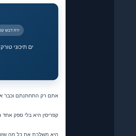
ירח דבש קפר
ים תיכוני טורק
אתם רק התחתנתם וכבר את
קפריסין היא בלי ספק אחד ה
היא משלבת את כל מה שזוג צ