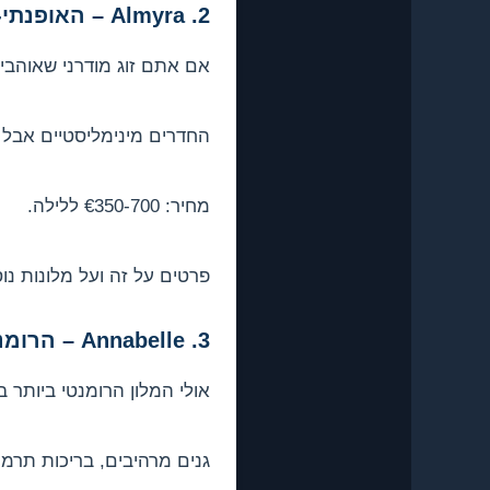
2. Almyra – האופנתי-מינימליסטי
אם אתם זוג מודרני שאוהבים
החדרים מינימליסטיים אבל מפנקים, המסעדה Notios מרהיב
מחיר: €350-700 ללילה.
פרטים על זה ועל מלונות נו
3. Annabelle – הרומנטי הקלאסי
אולי המלון הרומנטי ביותר 
גנים מרהיבים, בריכות תרמי