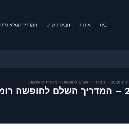
בית
אודות
חבילות שייט
המדריך המלא ללגונ
ומנטית מושלמת