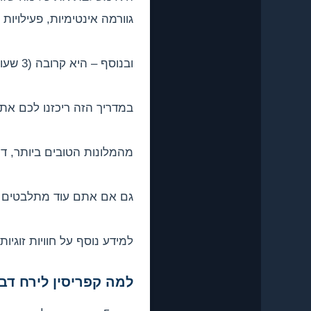
גוורמה אינטימיות, פעילויו
ובנוסף – היא קרובה (3 שעות טיסה מתל אביב), המחירים סבירים יחסית לאירופה, וקל לתכנן אותה גם ברגע האחרון.
במדריך הזה ריכזנו לכם את
מהמלונות הטובים ביותר, דר
גם אם אתם עוד מתלבטים ע
למידע נוסף על חוויות זוגי
למה קפריסין לירח דב