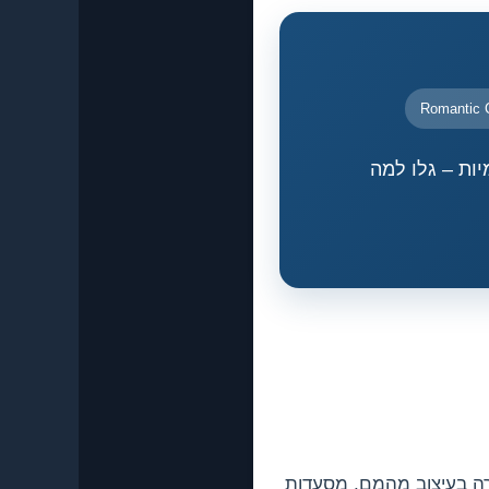
Romantic 
יות – גלו למה
קרה בעיצוב מהמם, מסעדות