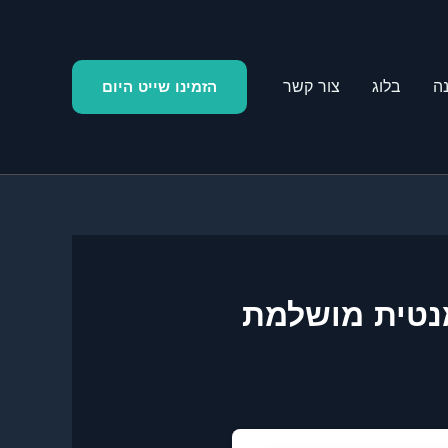
ה
בלוג
צור קשר
הזמינו שייט היום