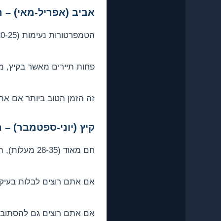
אביב (אפריל-מאי) – ה
הטמפרטורות נעימות (20-25 מעלות), הפריחה בעיצומה, וים מתחיל להתחמם.
פחות תיירים מאשר בקיץ, מח
זה הזמן הטוב ביותר אם את
קיץ (יוני-ספטמבר) – 
חם מאוד (28-35 מעלות), הים מושלם, אבל יותר תיירים ויותר יקר.
אם אתם רוצים לבלות בעיקר 
אם אתם רוצים גם להסתובב