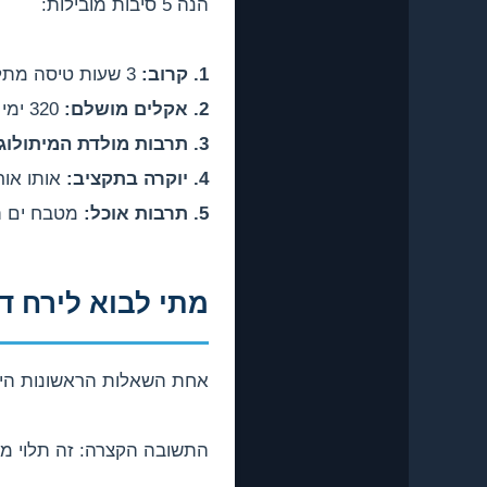
הנה 5 סיבות מובילות:
1. קרוב:
3 שעות טיסה מתל אביב, בלי הצורך בעצירת ביניים
2. אקלים מושלם:
320 ימי שמש בשנה, מים חמים מאפריל עד נובמבר
3. תרבות מולדת המיתולוגיה:
4. יוקרה בתקציב:
אותו אורח 
5. תרבות אוכל:
מטבח ים תיכ
מתי לבוא לירח ד
אחת השאלות הראשונות היא 
התשובה הקצרה: זה תלוי מ