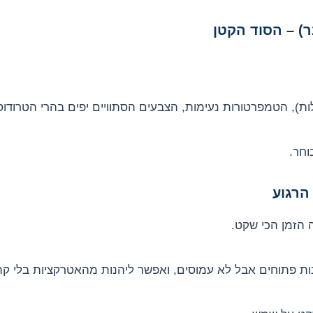
ר) – הסוד הקטן
וחר.
הרגוע
 הזמן הכי שקט.