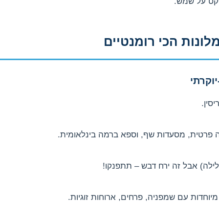
קט על שמש.
סין.
כה פרטית, מסעדות שף, וספא ברמה בינלאומית.
מיוחדות עם שמפניה, פרחים, ארוחות זוגיות.