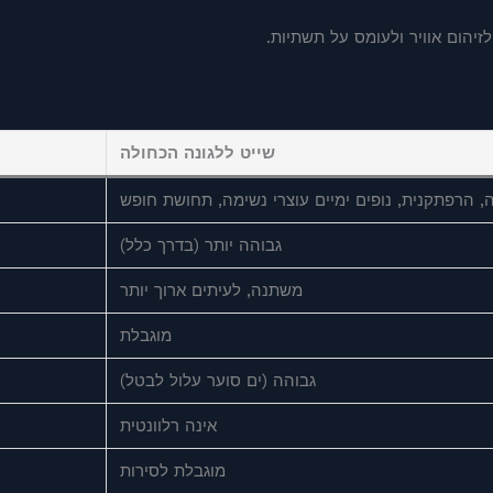
זיהום אוויר ולעומס על תשתיות.
שייט ללגונה הכחולה
, הרפתקנית, נופים ימיים עוצרי נשימה, תחושת חופש
גבוהה יותר (בדרך כלל)
משתנה, לעיתים ארוך יותר
מוגבלת
גבוהה (ים סוער עלול לבטל)
אינה רלוונטית
מוגבלת לסירות