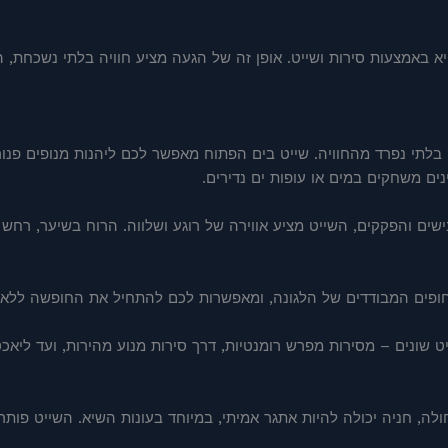
א באמצעות סירות ושייט. אופן זה של הגעה מציע חוויה בלתי נשכחת,
תי נפרד מהחוויה. שייט בים הפתוח מאפשר לכם ליהנות מנופים פנורמ
נים משחקים במים או עופות ים נדירים.
ם והפקקים, השייט מציע אווירה של רוגע ושלווה. הרוח בשיער, רח
חופים המבודדים של הלגונה, ומאפשרות לכם להתחיל את החופשה ללא צ
יט שונים – מסירות מפרש רומנטיות, דרך סירות מנוע מהירות, ועד ליאכט
לה, חניה יכולה להיות אתגר אמיתי, במיוחד בעונות השיא. השייט פותר ב