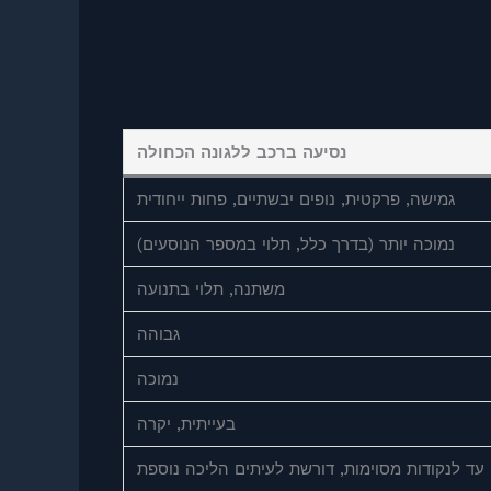
נסיעה ברכב ללגונה הכחולה
גמישה, פרקטית, נופים יבשתיים, פחות ייחודית
נמוכה יותר (בדרך כלל, תלוי במספר הנוסעים)
משתנה, תלוי בתנועה
גבוהה
נמוכה
בעייתית, יקרה
עד לנקודות מסוימות, דורשת לעיתים הליכה נוספת