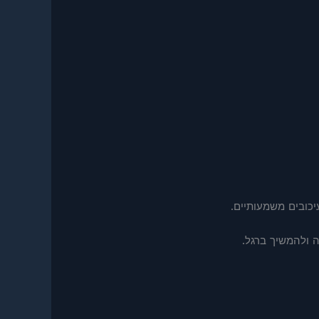
יכובים משמעותיים.
ה ולהמשיך ברגל.