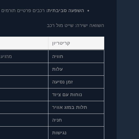
השפעה סביבתית:
רכבים פרטיים תורמים ל
השוואה ישירה: שייט מול רכב
קריטריון
חוויה
מרגיעה
עלות
זמן נסיעה
נוחות עם ציוד
תלות במזג אוויר
חניה
נגישות