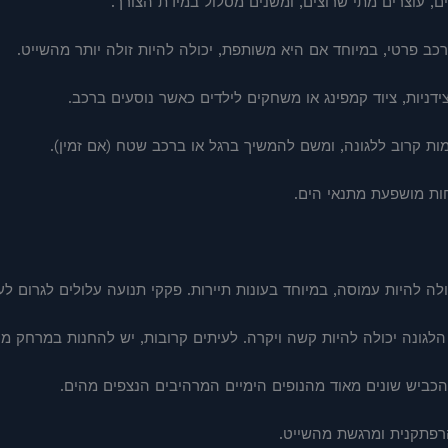
, עוצרים מתי שרוצים, ומשנים מסלול במידת הצורך.
ב פרטי, במיוחד אם היא משותפת, יכולה להיות זולה יותר מהשייט.
ידניות, ציוד קמפינג או משחקים לילדים כאשר נוסעים ברכב.
ות קרוב ללגונה, ומשם להמשיך ברגל או ברכב שטח (אם זמין).
ת מושפעת מתנאי הים.
ה להיות עמוסה, במיוחד בעונות תיירות. פקקי תנועה עלולים לגרום לע
 הלגונה יכולה להיות קשה ויקרה. לעיתים קרובות, יש להחנות במרחק מ
ביש שונים מאוד מהנופים הימיים המרהיבים הנצפים מהים.
פתקנית ומרגשת מהשייט.