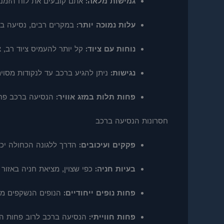
גמישות מלאה:
אתם קובעים את לוח הזמנים
עלות נמוכה יותר:
במקרים רבים, נסיעה ברכ
נוחות עם ציוד:
קל יותר להעמיס ציוד רב, צ
נגישות:
ניתן להגיע ברכב עד לנקודות מסוימ
פחות תלות במזג אוויר:
הנסיעה ברכב פחו
חסרונות הנסיעה ברכב
פקקים ועיכובים:
הדרך ללגונה הכחולה יכול
בעיות חניה:
כפי שצוין, מציאת חניה באזור
פחות נופים ייחודיים:
הנופים הנשקפים מהכ
פחות חווייתי:
הנסיעה ברכב לרוב פחות הר