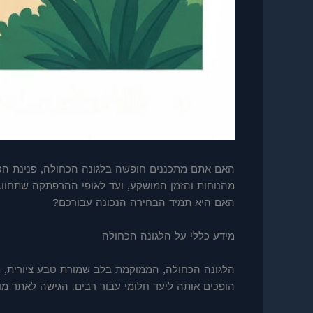
האם אתם מתכננים חופשה בלגונה הכחולה, פנינת הטבע
האם היא תמיד הבחירה הנכונה עבורכם?
מידע כללי על הלגונה הכחולה
הלגונה הכחולה, הממוקמת בלב שמורת טבע ציורית, מצ
הופכים אותה ליעד חלומי עבור רבים. הגישה לאתר מ