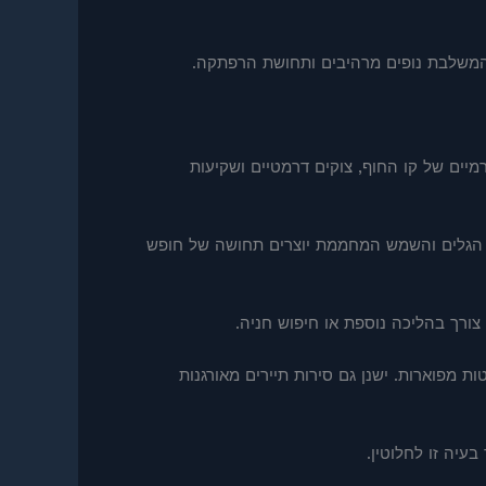
 המשלבת נופים מרהיבים ותחושת הרפתקה.
יים של קו החוף, צוקים דרמטיים ושקיעות
ש הגלים והשמש המחממת יוצרים תחושה של חופש
ורך בהליכה נוספת או חיפוש חניה.
ות מפוארות. ישנן גם סירות תיירים מאורגנות
עיה זו לחלוטין.