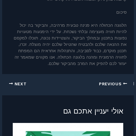
סיכום
הלגונה הכחולה היא פנינה טבעית מרהיבה, והביקור בה יכול
להיות חוויה מעצימה ובלתי נשכחת. על ידי הימנעות מטעויות
נפוצות בתכנון ובמהלך הביקור, והצטיידות נכונה, תוכלו למקסם
את ההנאה שלכם ולהבטיח שהטיול שלכם יהיה מוצלח. זכרו,
תכנון מוקדם, כבוד לסביבה, והתנהלות אחראית הם המפתח
לחוויה הרמונית ומהנה בלגונה הכחולה. אנו מקווים שמאמר זה
יעזור לכם להפיק את המרב מהביקור שלכם.
NEXT
PREVIOUS
אולי יעניין אתכם גם