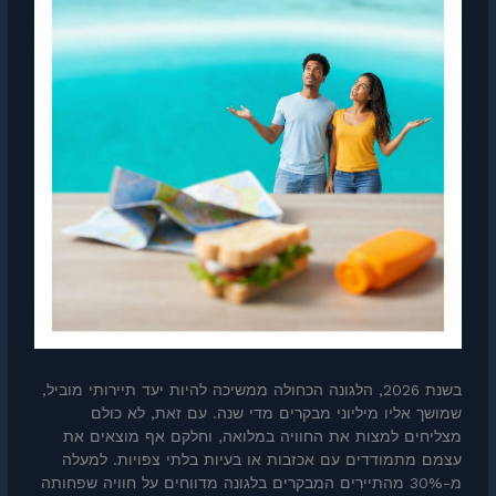
בשנת 2026, הלגונה הכחולה ממשיכה להיות יעד תיירותי מוביל,
שמושך אליו מיליוני מבקרים מדי שנה. עם זאת, לא כולם
מצליחים למצות את החוויה במלואה, וחלקם אף מוצאים את
עצמם מתמודדים עם אכזבות או בעיות בלתי צפויות. למעלה
מ-30% מהתיירים המבקרים בלגונה מדווחים על חוויה שפחותה