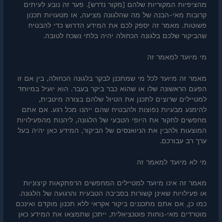
מהציפיות המקוריות שלהם [מקור נדרש]. פער זה נובע לעיתים
קרובות מאי-הבנה של מה שהלגונה מציעה, או מטעויות תכנון
פשוטות. מאמר זה יספק לכם את המידע הדרוש כדי להבטיח
שהביקור שלכם בלגונה הכחולה יהיה בלתי נשכח לטובה.
מי מיועד למאמר זה
מאמר זה מיועד לכל מי שמתכנן לבקר בלגונה הכחולה, בין אם זו
הפעם הראשונה שלו או שהוא כבר ביקר בעבר. הוא יועיל במיוחד
למטיילים שרוצים לתכנן את הטיול שלהם בצורה מיטבית,
להימנע מבעיות נפוצות ולהבטיח שהם ייהנו מכל רגע. אם אתם
מחפשים לחקור את היופי הטבעי של הלגונה, ליהנות מהפעילויות
המוצעות ולהבין את הניואנסים של הביקור, המידע כאן יהיה בעל
ערך רב עבורכם.
מי לא מיועד למאמר זה
מאמר זה אינו מיועד למטיילים המחפשים הרפתקאות קיצוניות
או פעילויות שאינן קשורות בסביבה הטבעית והרגועה של הלגונה.
כמו כן, אם אתם מתכננים ביקור אקראי ללא תכנון מוקדם ואינכם
מוטרדים מאי-נוחות פוטנציאלית, ייתכן שתמצאו את המידע כאן