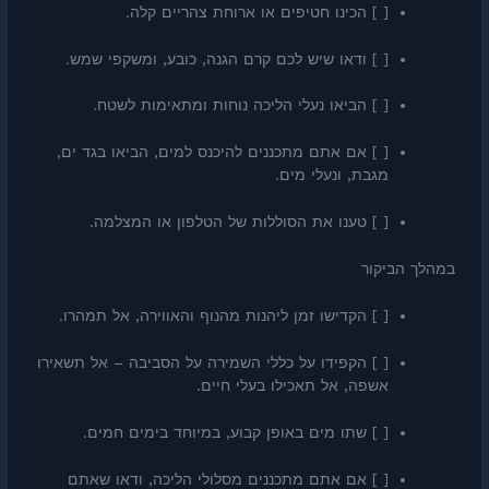
[ ] הכינו חטיפים או ארוחת צהריים קלה.
[ ] ודאו שיש לכם קרם הגנה, כובע, ומשקפי שמש.
[ ] הביאו נעלי הליכה נוחות ומתאימות לשטח.
[ ] אם אתם מתכננים להיכנס למים, הביאו בגד ים,
מגבת, ונעלי מים.
[ ] טענו את הסוללות של הטלפון או המצלמה.
במהלך הביקור
[ ] הקדישו זמן ליהנות מהנוף והאווירה, אל תמהרו.
[ ] הקפידו על כללי השמירה על הסביבה – אל תשאירו
אשפה, אל תאכילו בעלי חיים.
[ ] שתו מים באופן קבוע, במיוחד בימים חמים.
[ ] אם אתם מתכננים מסלולי הליכה, ודאו שאתם