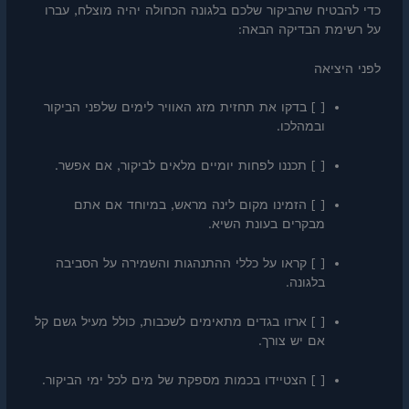
כדי להבטיח שהביקור שלכם בלגונה הכחולה יהיה מוצלח, עברו
על רשימת הבדיקה הבאה:
לפני היציאה
[ ] בדקו את תחזית מזג האוויר לימים שלפני הביקור
ובמהלכו.
[ ] תכננו לפחות יומיים מלאים לביקור, אם אפשר.
[ ] הזמינו מקום לינה מראש, במיוחד אם אתם
מבקרים בעונת השיא.
[ ] קראו על כללי ההתנהגות והשמירה על הסביבה
בלגונה.
[ ] ארזו בגדים מתאימים לשכבות, כולל מעיל גשם קל
אם יש צורך.
[ ] הצטיידו בכמות מספקת של מים לכל ימי הביקור.