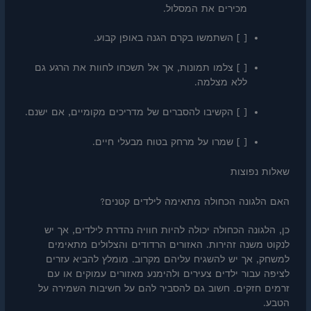
מכירים את המסלול.
[ ] השתמשו בקרם הגנה באופן קבוע.
[ ] צלמו תמונות, אך אל תשכחו לחוות את הרגע גם
ללא מצלמה.
[ ] הקשיבו להסברים של מדריכים מקומיים, אם ישנם.
[ ] שמרו על מרחק בטוח מבעלי חיים.
שאלות נפוצות
האם הלגונה הכחולה מתאימה לילדים קטנים?
כן, הלגונה הכחולה יכולה להיות חוויה נהדרת לילדים, אך יש
לנקוט משנה זהירות. האזורים הרדודים והצלולים מתאימים
למשחק, אך יש להשגיח עליהם מקרוב. מומלץ להביא עזרים
לציפה עבור ילדים צעירים ולהימנע מאזורים עמוקים או עם
זרמים חזקים. חשוב גם להסביר להם על חשיבות השמירה על
הטבע.