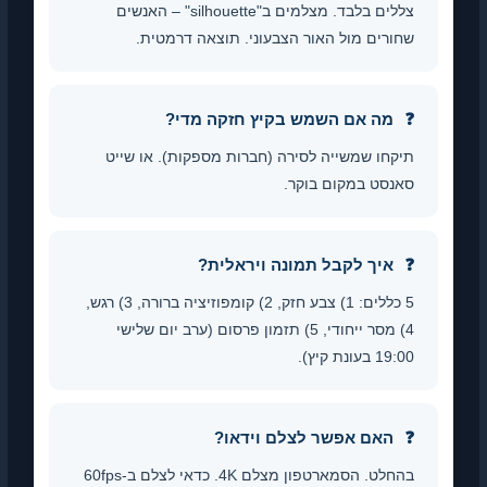
צללים בלבד. מצלמים ב"silhouette" – האנשים
שחורים מול האור הצבעוני. תוצאה דרמטית.
מה אם השמש בקיץ חזקה מדי?
תיקחו שמשייה לסירה (חברות מספקות). או שייט
סאנסט במקום בוקר.
איך לקבל תמונה ויראלית?
5 כללים: 1) צבע חזק, 2) קומפוזיציה ברורה, 3) רגש,
4) מסר ייחודי, 5) תזמון פרסום (ערב יום שלישי
19:00 בעונת קיץ).
האם אפשר לצלם וידאו?
בהחלט. הסמארטפון מצלם 4K. כדאי לצלם ב-60fps