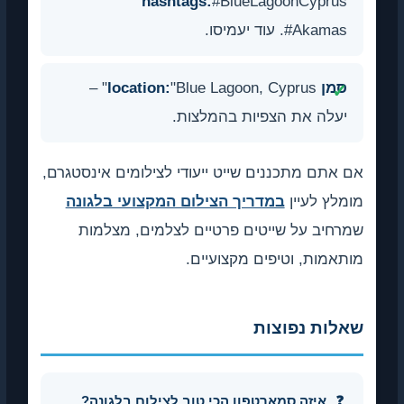
hashtags:
#BlueLagoonCyprus
#Akamas. עוד יעמיסו.
סמן location:
"Blue Lagoon, Cyprus" –
יעלה את הצפיות בהמלצות.
אם אתם מתכננים שייט ייעודי לצילומים אינסטגרם,
מומלץ לעיין
במדריך הצילום המקצועי בלגונה
שמרחיב על שייטים פרטיים לצלמים, מצלמות
מותאמות, וטיפים מקצועיים.
שאלות נפוצות
איזה סמארטפון הכי טוב לצילום בלגונה?