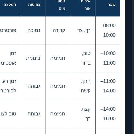
איכות
טמפ'
שעה
צפיפות
המלצה
אור
מים
08:00–
רך, צד
קרירה
נמוכה
פורטרטים
10:00
10:00–
טוב,
זמן
חמימה
בינונית
11:00
ברור
אופטימלי
11:00–
חזק,
זמן רע
חמימה
גבוהה
14:00
קשה
לפורטרטים
14:00–
קצת
חמימה
גבוהה
טוב לצוקים
16:00
רך