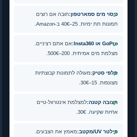
כיסוי מים סמארטפון:
חובה אם רוצים
תמונות תת ימיות. 25–40€ ב-Amazon.
GoPro או Insta360:
אם אתם רציניים.
מצלמת מים אמיתית. 200–500€.
סלפי סטיק:
מעולה לתמונות קבוצתיות
מצונפות. 15–30€.
חצובה קטנה:
למצלמת אינטרוול-טיים
אחיות שקיעה. 30€.
פילטר UV/מקטב:
מאמץ את הצבעים.