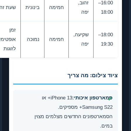
16:00–
זהוב,
חמימה
בינונית
שעת זהב
18:00
יפה
זמן
18:00–
שקיעה,
חמימה
נמוכה
אופטימלי
19:30
יפה
לזוגות
ציוד צילום: מה צריך
סמארטפון איכותי:
iPhone 13+ או
Samsung S22+ מספיקים.
הסמארטפונים החדשים מצלמים מצוין
במים.