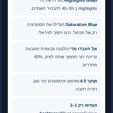
Highlights down:
הורידו את ה-
Highlights ב-30–40 להבהיר השמיים.
Saturation Blue:
הגדילו את הסטורציה
רק של הכחול. הים יהפוך לוויראלי.
אל תעבדו מדי:
הלגונה צבעונית מטבעה.
עריכת יתר תהפוך אותה לפיק. 60%
מהדריוב.
חתוך 4:5:
פורמט אינסטגרם הכי טוב.
ראייה רחבה.
הוסיפו רק 1–2