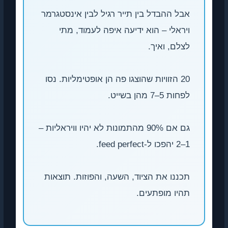
אבל ההבדל בין תייר רגיל לבין אינסטגרמר
ויראלי – הוא ידיעה איפה לעמוד, מתי
לצלם, ואיך.
20 הזוויות שהוצגו פה הן אופטימליות. נסו
לפחות 5–7 מהן בשייט.
גם אם 90% מהתמונות לא יהיו וויראליות –
1–2 יהפכו ל-feed perfect.
תכננו את הציוד, השעה, והפוזות. תוצאות
תהיו מופתעים.