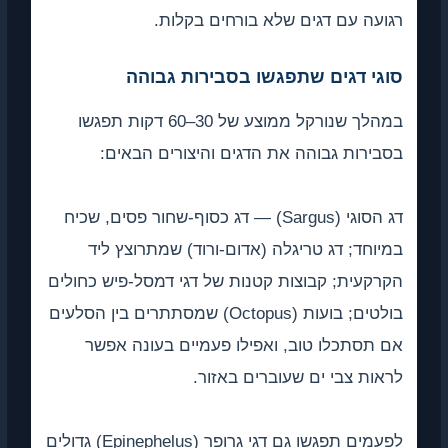
רגועה עם דגים שלא בורחים בקלות.
סוגי דגים שתפגשו בסבירות גבוהה
במהלך שנורקל ממוצע של 30–60 דקות תפגשו
בסבירות גבוהה את הדגים והיצורים הבאים:
דג הסוגי (Sargus) — דג כסוף-שחור פסים, שכיח
במיוחד; דג טריגלה (אדום-ורוד) שמתרוצץ ליד
הקרקעית; קבוצות קטנות של דגי דמסל-פיש כחולים
בולטים; בועות (Octopus) שמסתתרים בין הסלעים
אם תסתכלו טוב, ואפילו פעמיים בעונה אפשר
לראות צבי ים שעוברים באזור.
לפעמים תפגשו גם דגי גרופר (Epinephelus) גדולים