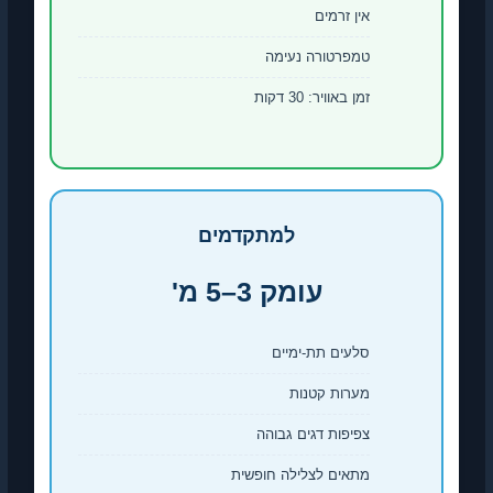
אין זרמים
טמפרטורה נעימה
זמן באוויר: 30 דקות
למתקדמים
עומק 3–5 מ'
סלעים תת-ימיים
מערות קטנות
צפיפות דגים גבוהה
מתאים לצלילה חופשית