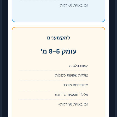
זמן באוויר: 60 דקות
למקצוענים
עומק 5–8 מ'
קצוות הלגונה
צוללות שקועות סמוכות
אקוסיסטם מורכב
צלילה חופשית מורחבת
זמן באוויר: 90 דקות+