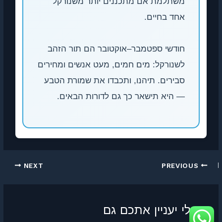
משתלמת אם מתכננים יותר משנורקל
אחד בחיים.
חודשי ספטמבר–אוקטובר הם תור הזהב
לשנורקל: מים חמים, מעט אנשים ומחירים
סבירים. תיהנו, ותכבדו את שמורת הטבע
— היא תישאר כך גם לדורות הבאים.
NEXT
PREVIOUS
אולי יעניין אתכם גם