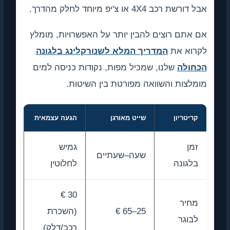
אבל דורשת רכב 4X4 או צ'יפ מיוחד לחלק מהדרך.
אם אתם רוצים להבין יותר על האפשרויות, מומלץ
לקרוא את
המדריך המלא לשנורקלינג בלגונה
הכחולה
שלנו, שמכיל מפות, נקודות כניסה למים
מומלצות והשוואה מפורטת בין השיטות.
קריטריון
שייט מאורגן
הגעה עצמאית
זמן
גמיש
שעה–שעתיים
בלגונה
לחלוטין
30 €
מחיר
25–65 €
(השכרת
לבוגר
רכב/דלק)