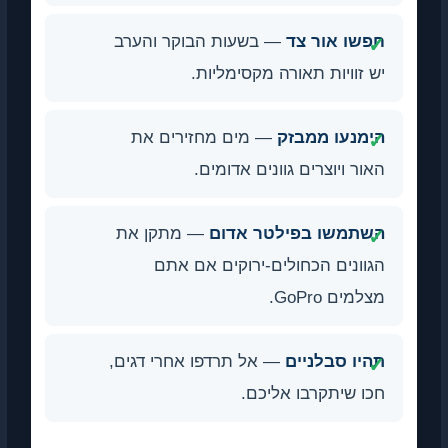
חפשו אור צד
— בשעות הבוקר והערב
יש זוויות תאורה מקסימליות.
הימנעו ממבזק
— מים מחזירים את
האור ויוצרים גוונים אדומים.
השתמשו בפילטר אדום
— מתקן את
הגוונים הכחולים-ירוקים אם אתם
מצלמים GoPro.
תהיו סבלניים
— אל תרדפו אחרי דגים,
חכו שיתקרבו אליכם.