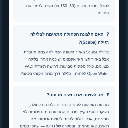
לסבל. מסכת איכות (80–150 ₪) משנה לגמרי את
החוויה.
האם הלגונה הכחולה מתאימה לצלילה
רגילה (Scuba)?
צלילת Scuba באזור הלגונה הכחולה עצמה מוגבלת,
אבל באזור חצי האי אקמאס יש כמה אתרי צלילה
מצוינים, כולל ספינות טבועות. דרושה תעודת PADI
Open Water לפחות, וצלילה דרך מרכז מקומי בלאצ'י.
מה לעשות אם רואים מדוזות?
מדוזות מופיעות לעיתים נדירות בלגונה הכחולה,
בעיקר בסוף הקיץ. מרבית המדוזות הים-תיכוניות לא
מסוכנות, אבל יכולות לגרום לכוויות גרוסות. אם
רואים, צאו מהמים, ובמקרה של נגיעה — שטפו במים