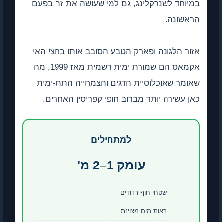
במיוחד לשנרקלינג, גם למי שעושה את זה בפעם
הראשונה.
אזור הלגונה ופארק הטבע הסובב אותו בחצי האי
אקמאס הם שמורת ימית רשמית מאז 1999, מה
שאומר שאוכלוסיית הדגים והצמחייה התת-ימית
כאן עשירה יותר מברוב חופי קפריסין האחרים.
למתחילים
עומק 1–2 מ'
שטחי חוף רדודים
ראות מים מצוינת