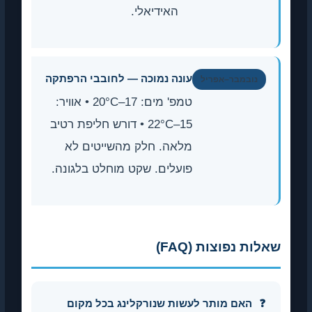
האידיאלי.
עונה נמוכה — לחובבי הרפתקה
נובמבר–אפריל
טמפ' מים: 17–20°C • אוויר:
15–22°C • דורש חליפת רטיב
מלאה. חלק מהשייטים לא
פועלים. שקט מוחלט בלגונה.
שאלות נפוצות (FAQ)
האם מותר לעשות שנורקלינג בכל מקום