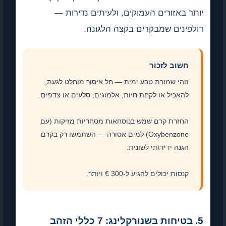
יותר באזורים העמוקים, ולעיתים נדירות —
דולפינים שמבקרים בקצה הלגונה.
חשוב לזכור
זוהי שמורת טבע ימית — חל איסור מוחלט לגעת,
להאכיל או לקחת חיות, אלמוגים, סלעים או צדפים.
החזרת קרם שמש בנוסחאות מסחריות מזיקות (עם
Oxybenzone) למים אסורה — השתמשו רק בקרם
הגנה ידידותי לשונית.
קנסות יכולים להגיע ל-300 € ויותר.
5. בטיחות בשנורקלינג: 7 כללי הזהב