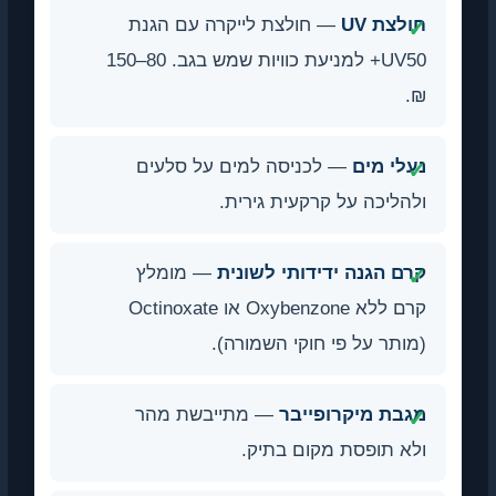
חולצת UV
— חולצת לייקרה עם הגנת
UV50+ למניעת כוויות שמש בגב. 80–150
₪.
נעלי מים
— לכניסה למים על סלעים
ולהליכה על קרקעית גירית.
קרם הגנה ידידותי לשונית
— מומלץ
קרם ללא Oxybenzone או Octinoxate
(מותר על פי חוקי השמורה).
מגבת מיקרופייבר
— מתייבשת מהר
ולא תופסת מקום בתיק.