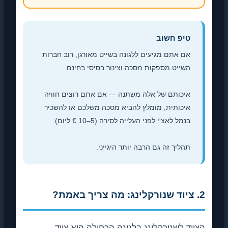
טיפ חשוב
אם אתם מגיעים ללגונה בשייט מאורגן, רוב חברות
השייט מספקות מסכה וצינור בסיסי בחינם.
איכותם של אלה משתנה — אם אתם רוצים חוויה
איכותית, מומלץ להביא מסכה משלכם או להשכיר
בנמל לאצ'י לפני העלייה לסירה (5–10 € ליום).
תהליך זה גם הרבה יותר היגייני.
2. ציוד שנורקלינג: מה צריך באמת?
הציוד לשנורקלינג בלגונה הכחולה הוא ציוד