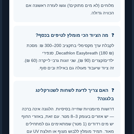
מלוחים (לא מים מתוקים!) וגשו לעזרה ראשונה אם
הכוויה גדולה.
מה הציוד הכי מומלץ לטיפים בכסף?
לקבלת ערך מקסימלי בתקציב 200–300 ₪: מסכת
Decathlon Easybreath (180 ₪), סנפירי
ילדים/קצרים (90 ₪), שני זוגות גרבי לייקרה (60 ₪).
זה ציוד שיעבוד מעולה גם באילת ובים סוף.
האם צריך לדעת לשחות לשנורקלינג
בלגונה?
דרושות מיומנויות שחייה בסיסיות. הלגונה אינה ברכה
— יש אזורים בעומק 3–8 מטר. עם זאת, באזורי החוף
יש מים רדודים (1 מטר) שמתאימים גם למתחילים
מאוד. תמיד מומלץ ללבוש מצוף או חולצת UV עם