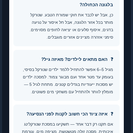
בלגונה הכחולה?
כן, אבל יש לכבד את חוקי שמורת הטבע. שנורקל
מותר בכל אזור הלגונה, אבל חל איסור על נגיעה
בדגים, איסוף סלעים או יציאה לחופים מסוימים.
סימני אזהרה מציינים אזורים מוגבלים.
האם מתאים לילדים? מאיזה גיל?
מגיל 5–6 אפשר להתחיל ללמד ילדים שנורקל בסיסי,
בעומק עד מטר אחד ועם מבוגר צמוד. למסכה ילדים
יש מסכות ייעודיות בגדלים קטנים. מתחת לגיל 5 —
מומלץ לוותר ולהתחיל עם משחקי מים פשוטים.
איזה ציוד הכי חשוב לקנות לפני הנסיעה?
אם תקנו רק דבר אחד — תשקיעו במסכת שנורקלינג
איכותית. מסכה זולה מטשטשת, מציפה מים, וגורמת