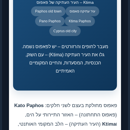
Ktima – העיר העתיקה של פאפוס
עיר עתיקה פאפוס
Paphos old town
Pano Paphos
Ktima Paphos
Cyprus old city
מעבר לחופים והרזורטים – יש לפאפוס נשמה.
גלו את העיר העתיקה (Ktima) – עם השוק,
הכנסיות, המסעדות, והחיים המקומיים
האמיתיים
פאפוס מחולקת בעצם לשני חלקים:
Kato Paphos
(פאפוס התחתונה) – האזור התיירותי על הים,
ו
Ktima
(העיר העתיקה) – הלב המקומי האותנטי,