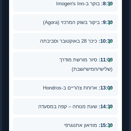
8:30:
בוקר ב-Imogen's Inn
9:30:
ביקור בשוק המרכזי (Agora)
10:30:
כיכר 28 באוקטובר וסביבתה
11:00:
סיור מורשת מודרך
(שלישי/חמישי/שבת)
13:00:
ארוחת צהריים ב-Hondros
14:30:
שעת מנוחה – קפה במסעדה
15:30:
מוזיאון אתנוגרפי