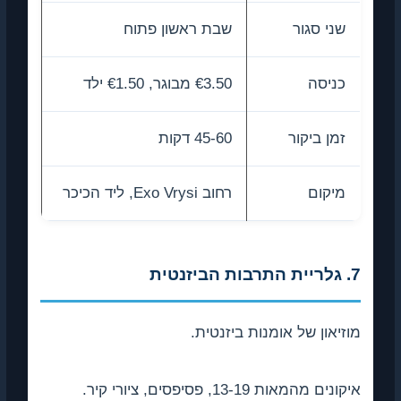
שני סגור
שבת ראשון פתוח
כניסה
€3.50 מבוגר, €1.50 ילד
זמן ביקור
45-60 דקות
מיקום
רחוב Exo Vrysi, ליד הכיכר
7. גלריית התרבות הביזנטית
מוזיאון של אומנות ביזנטית.
איקונים מהמאות 13-19, פסיפסים, ציורי קיר.