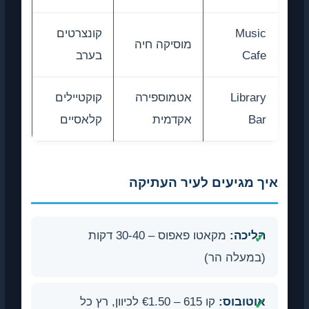
Music
קונצרטים
מוסיקה חיה
Cafe
בערב
Library
אטמוספירה
קוקטיילים
Bar
אקדמית
קלאסיים
איך מגיעים לעיר העתיקה
הליכה:
מקאטו פאפוס – 30-40 דקות
(במעלה הר)
אוטובוס:
קו 615 – €1.50 לכיוון, רץ כל