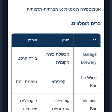
אטמוספירה רומנטית או חברתית-תרבותית.
ברים מומלצים:
בר
סגנון
מומלץ
Garage
מבשלת בירה
בירת קרפט
Brewery
מקומית
The Wine
יין קפריסאי
טעימת יינות
Bar
Vintage
קוקטיילים
קוקטיילים
Bar
אומנותיים
יצירתיים