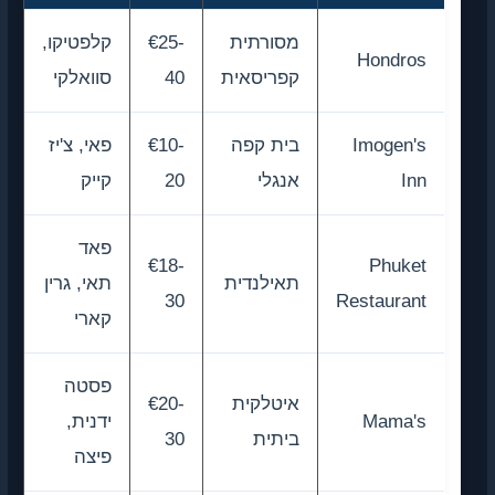
מסורתית
€25-
קלפטיקו,
Hondros
קפריסאית
40
סוואלקי
Imogen's
בית קפה
€10-
פאי, צ'יז
Inn
אנגלי
20
קייק
פאד
€18-
Phuket
תאילנדית
תאי, גרין
30
Restaurant
קארי
פסטה
איטלקית
€20-
Mama's
ידנית,
ביתית
30
פיצה