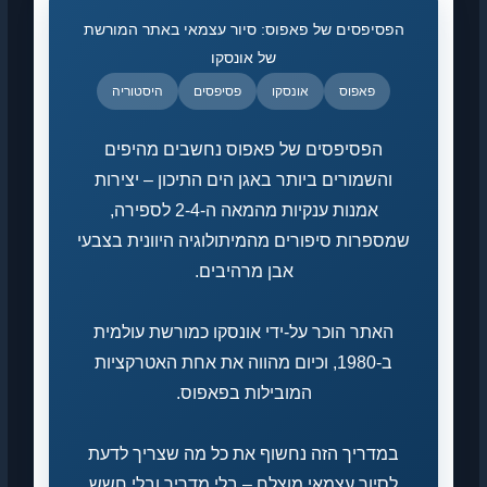
הפסיפסים של פאפוס: סיור עצמאי באתר המורשת
של אונסקו
פאפוס
אונסקו
פסיפסים
היסטוריה
הפסיפסים של פאפוס נחשבים מהיפים
והשמורים ביותר באגן הים התיכון – יצירות
אמנות ענקיות מהמאה ה-2-4 לספירה,
שמספרות סיפורים מהמיתולוגיה היוונית בצבעי
אבן מרהיבים.
האתר הוכר על-ידי אונסקו כמורשת עולמית
ב-1980, וכיום מהווה את אחת האטרקציות
המובילות בפאפוס.
במדריך הזה נחשוף את כל מה שצריך לדעת
לסיור עצמאי מוצלח – בלי מדריך ובלי חשש