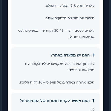
לילדים מגיל 7-8 ומעלה – בהחלט.
סיפורי המיתולוגיה מרתקים אותם.
לילדים קטנים יותר – 30-45 דקות יהיו מספיקים לפני
שהשעמום יתחיל.
האם יש מסעדה באתר?
לא בתוך האתר, אבל יש קפיטריה ליד הקופה עם
משקאות וחטיפים.
תכננו ארוחה צמודה בנמל פאפוס – 10 דקות הליכה.
האם אפשר לקנות תמונות של הפסיפסים?
כן.