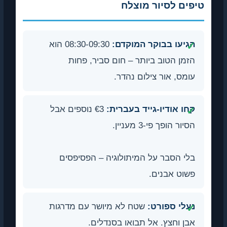
טיפים לסיור מוצלח
הגיעו בבוקר המוקדם:
08:30-09:30 הוא
הזמן הטוב ביותר – חום סביר, פחות
עומס, אור צילום נהדר.
קחו אודיו-גייד בעברית:
€3 נוספים אבל
הסיור הופך פי-3 מעניין.
בלי הסבר על המיתולוגיה – הפסיפסים
פשוט אבנים.
נעלי ספורט:
שטח לא מיושר עם מדרגות
אבן וחצץ. אל תבואו בסנדלים.