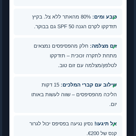
כובע ומים:
80% מהאתר ללא צל. בקיץ
תזדקקו לקרם הגנה SPF 50 גם בבוקר.
זום מצלמה:
חלק מהפסיפסים נמצאים
מתחת לתקרה זכוכית – תזדקקו
לטלפון/מצלמה עם זום טוב.
שילוב עם קברי המלכים:
15 דקות
הליכה מהפסיפסים – שווה לעשות באותו
יום.
אל תיגעו!
נסיון נגיעה בפסיפס יכול לגרור
קנס של €200.