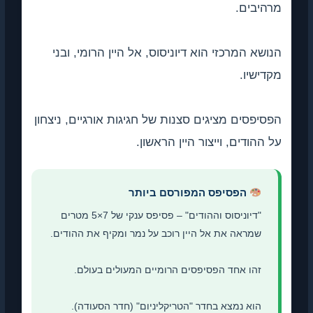
מרהיבים.
הנושא המרכזי הוא דיוניסוס, אל היין הרומי, ובני
מקדישיו.
הפסיפסים מציגים סצנות של חגיגות אורגיים, ניצחון
על ההודים, וייצור היין הראשון.
הפסיפס המפורסם ביותר
"דיוניסוס וההודים" – פסיפס ענקי של 7×5 מטרים
שמראה את אל היין רוכב על נמר ומקיף את ההודים.
זהו אחד הפסיפסים הרומיים המעולים בעולם.
הוא נמצא בחדר "הטריקליניום" (חדר הסעודה).