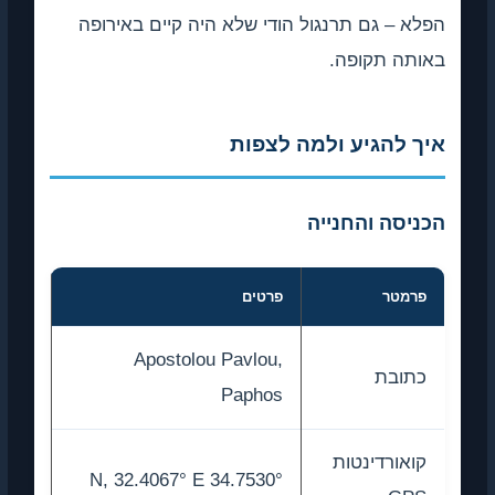
הפלא – גם תרנגול הודי שלא היה קיים באירופה
באותה תקופה.
איך להגיע ולמה לצפות
הכניסה והחנייה
פרמטר
פרטים
Apostolou Pavlou,
כתובת
Paphos
קואורדינטות
34.7530° N, 32.4067° E