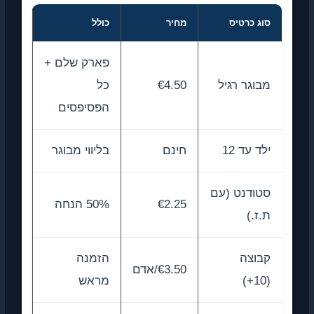
סוג כרטיס
מחיר
כולל
פארק שלם +
מבוגר רגיל
€4.50
כל
הפסיפסים
ילד עד 12
חינם
בליווי מבוגר
סטודנט (עם
€2.25
50% הנחה
ת.ז.)
קבוצה
הזמנה
€3.50/אדם
(10+)
מראש