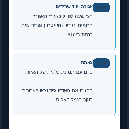
אגורה ועוד שרידים
10:40
חצי שעה לטייל באזורי האגורה
הרומית, אודיון (תיאטרון) ושרידי בית
כנסת ביזנטי.
צאתה
11:10
סיום עם תמונת כללית של האזור.
החזירו את האודיו-גייד וצאו לארוחת
בוקר בנמל פאפוס.