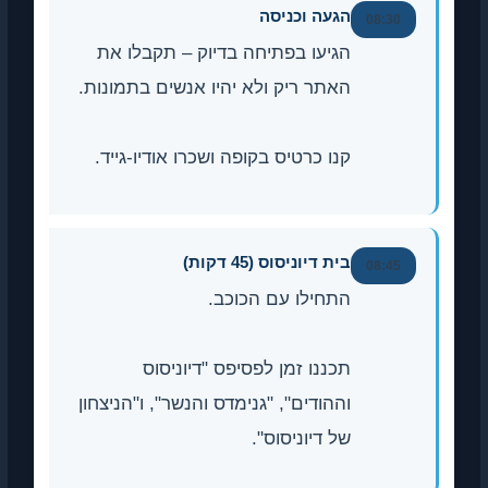
הגעה וכניסה
08:30
הגיעו בפתיחה בדיוק – תקבלו את
האתר ריק ולא יהיו אנשים בתמונות.
קנו כרטיס בקופה ושכרו אודיו-גייד.
בית דיוניסוס (45 דקות)
08:45
התחילו עם הכוכב.
תכננו זמן לפסיפס "דיוניסוס
וההודים", "גנימדס והנשר", ו"הניצחון
של דיוניסוס".