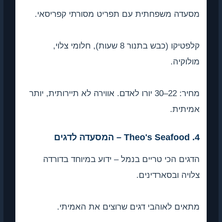
 משפחתית עם תפריט מסורתי קפריסאי.
קלפטיקו (כבש בתנור 8 שעות), חלומי צלוי,
יה.
מחיר: 22–30 יורו לאדם. אווירה לא תיירותית, יותר
ת.
 הכי טריים בנמל – ידוע במיוחד בדורדה
 ובסארדינים.
 לאוהבי דגים שרוצים את האמיתי.