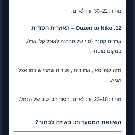
אדם.
ת קטנה (סוג של טברנה לאוכל קל ואוזו),
 מוסתר.
פריסאי, אוזו ביתי, ושירות שמרגיש כמו אצל
של הנמל.
את המסעדות: באיזה לבחור?