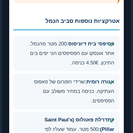
ציות נוספות סביב הנמל
פסי בית דיוניסוס:
200 מטר מהנמל.
 אונסקו עם הפסיפסים הכי יפים בים
 4.50€ כניסה.
רה רומית:
שרידי הפורום של פאפוס
יקה. כניסה במחיר משולב עם
יפסים.
קתדרלת פאוולוס (Saint Paul's
Pill
500 מטר. עמוד שעליו לפי