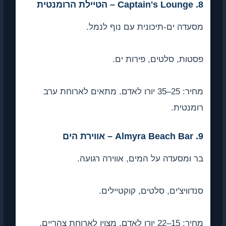
 ים-תיכונית עם נוף לנמל.
, סלטים, פירות ים.
מחיר: 25–35 יורו לאדם. מתאים לארוחת ערב
ית.
סעדה על המים, אווירה רגועה.
צ'ים, סלטים, קוקטיילים.
 צהריים.