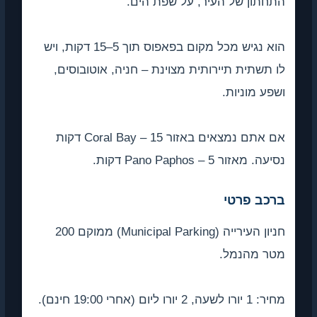
ן של העיר, על שפת הים.
הוא נגיש מכל מקום בפאפוס תוך 5–15 דקות, ויש
תית תיירותית מצוינת – חניה, אוטובוסים,
מוניות.
אם אתם נמצאים באזור Coral Bay – 15 דקות
Pano Paphos – 5 דקות.
 פרטי
חניון העירייה (Municipal Parking) ממוקם 200
מהנמל.
19 חינם).