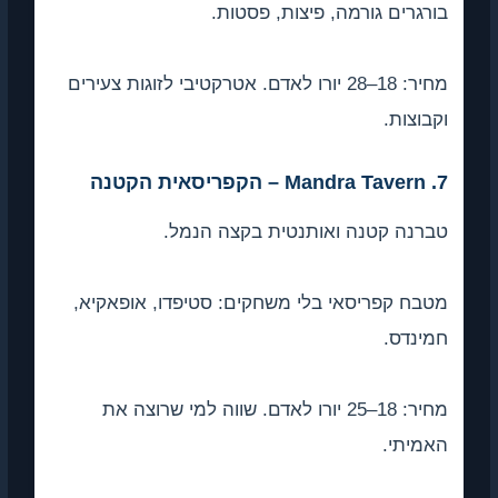
ים גורמה, פיצות, פסטות.
מחיר: 18–28 יורו לאדם. אטרקטיבי לזוגות צעירים
ת.
 קטנה ואותנטית בקצה הנמל.
קפריסאי בלי משחקים: סטיפדו, אופאקיא,
ס.
מחיר: 18–25 יורו לאדם. שווה למי שרוצה את
י.