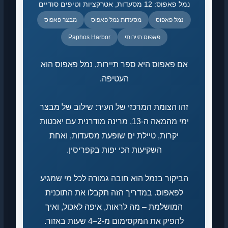
פאפוס: 12 מסעדות, אטרקציות וטיפים סודיים
נמל פאפוס
מסעדות נמל פאפוס
מבצר פאפוס
פאפוס תיירותי
Paphos Harbor
ם פאפוס היא ספר תיירות, נמל פאפוס הוא
העטיפה.
הו הצומת המרכזי של העיר: שילוב של מבצר
ימי מהמאה ה-13, מרינה מודרנית עם יאכטות
יקרות, טיילת ים שופעת מסעדות, ואחת
השקיעות הכי יפות בקפריסין.
ביקור בנמל הוא חובה גמורה לכל מי שמגיע
לפאפוס. במדריך הזה תקבלו את התוכנית
המושלמת – מה לראות, איפה לאכול, ואיך
להפיק את המקסימום מ-2–4 שעות באזור.