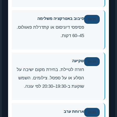
סיבוב באטרקציה משלימה
18:1
פסיפסי דיוניסוס או קתדרלת פאוולוס.
45–60 דקות.
שקיעה
19:1
חזרה לטיילת. בחירת מקום ישיבה על
הסלע או על ספסל. צילומים. השמש
שוקעת ב-19:30–20:30 לפי עונה.
ארוחת ערב
20:0