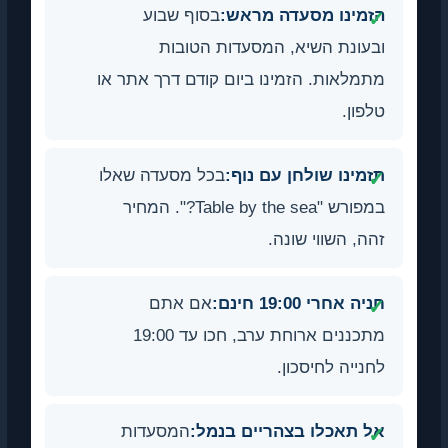
ינו מסעדה מראש:
בסוף שבוע
ונת השיא, המסעדות הטובות
לאות. הזמינו ביום קודם דרך אתר או
ון.
ינו שולחן עם נוף:
בכל מסעדה שאלו
במפורש "Table by the sea?". המחיר
, השווי שונה.
אחרי 19:00 חינם:
אם אתם
מתכננים ארוחת ערב, חכו עד 19:00
ייה לחיסכון.
תאכלו בצהריים בנמל:
המסעדות