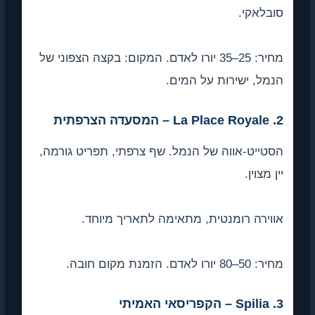
קי.
מחיר: 25–35 יורו לאדם. המקום: בקצה הצפוני של
 ישירות על המים.
ט-אווה של הנמל. שף צרפתי, תפריט גורמה,
ין.
ה רומנטית, מתאימה לתאריך מיוחד.
ם חובה.