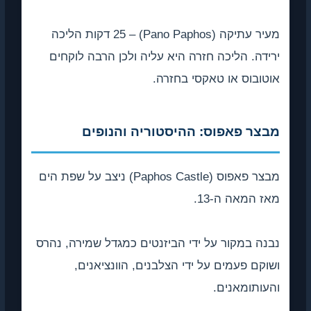
מעיר עתיקה (Pano Paphos) – 25 דקות הליכה
. הליכה חזרה היא עליה ולכן הרבה לוקחים
וס או טאקסי בחזרה.
 פאפוס: ההיסטוריה והנופים
מבצר פאפוס (Paphos Castle) ניצב על שפת הים
אה ה-13.
במקור על ידי הביזנטים כמגדל שמירה, נהרס
 פעמים על ידי הצלבנים, הוונציאנים,
ומאנים.