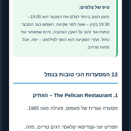
יפ של צלמים:
הזמן הטוב ביותר לצלם את המבצר הוא 19:00–
19:30 בקיץ – שעה לפני שקיעה. השמש בגב המבצר
תנת אור זהוב על האבן הצהובה, והים שמאחור עוד
ול. אחרי השקיעה הוא הופך לסילואט – יפה, אבל
ות מרהיב.
אגדית של פאפוס, פעילה מאז 1965.
 יווני-קפריסאי קלאסי: דגים טריים, מזה,