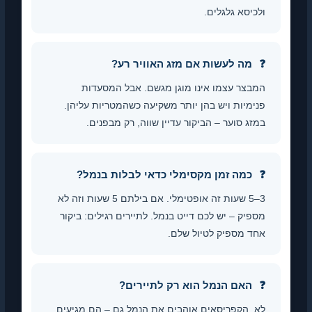
יסא גלגלים.
מה לעשות אם מזג האוויר רע?
צר עצמו אינו מוגן מגשם. אבל המסעדות
מיות ויש בהן יותר משקיעה כשהמטריות עליהן.
ג סוער – הביקור עדיין שווה, רק מבפנים.
כמה זמן מקסימלי כדאי לבלות בנמל?
3–5 שעות זה אופטימלי. אם בילתם 5 שעות וזה לא
יק – יש לכם דייט בנמל. לתיירים רגילים: ביקור
 מספיק לטיול שלם.
האם הנמל הוא רק לתיירים?
 הקפריסאים אוהבים את הנמל גם – הם מגיעים