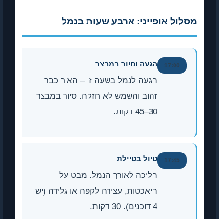
ל אופייני: ארבע שעות בנמל
הגעה וסיור במבצר
17:0
הגעה לנמל בשעה זו – האור כבר
זהוב והשמש לא חזקה. סיור במבצר
30–45 דקות.
טיול בטיילת
17:4
הליכה לאורך הנמל. מבט על
היאכטות, עצירה לקפה או גלידה (יש
4 דוכנים). 30 דקות.