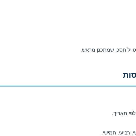
טייל חסכן שמתכנן מראש.
סות
פי תאריך.
י, רביעי, חמישי.