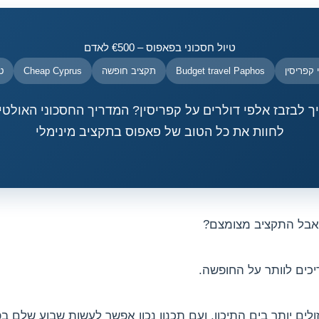
טיול חסכוני בפאפוס – €500 לאדם
 קפריסין
Budget travel Paphos
תקציב חופשה
Cheap Cyprus
ט
 לבזבז אלפי דולרים על קפריסין? המדריך החסכוני האולטי
לחוות את כל הטוב של פאפוס בתקציב מינימלי
 אבל התקציב מצומצם?
כים לוותר על החופשה.