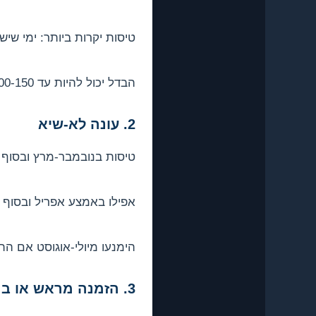
טיסות יקרות ביותר: ימי שישי
הבדל יכול להיות עד €100-150 לזוג.
2. עונה לא-שיא
טיסות בנובמבר-מרץ ובסוף אוק
אפילו באמצע אפריל ובסוף 
הימנעו מיולי-אוגוסט אם הת
3. הזמנה מראש או ברגע האחרון