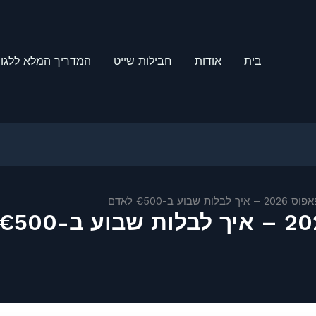
בית
אודות
חבילות שייט
המדריך המלא ללגונ
בוע ב-€500 לאדם