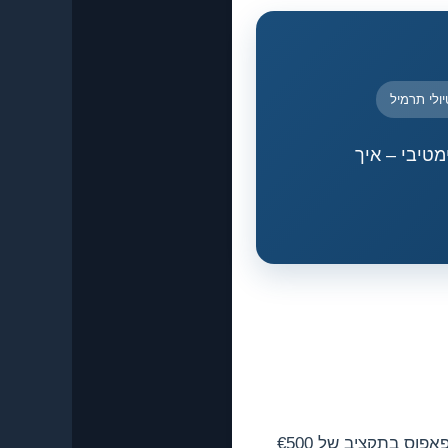
יולי תרמיל
מטיבי – איך
קפריסין היא אחד היעדים הזולים יותר בים התיכון, ועם תכנון נכון אפשר לעשות שבוע שלם בפאפוס בתקציב של €500