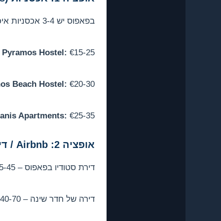
בפאפוס יש 3-4 אכסניות איכותיות.
€15-25 לחדר משותף, חדרים פרטיים מ-€35.
Pyramos Hostel:
€20-30 לחדר משותף, ליד הים.
os Beach Hostel:
€25-35 – יותר דירות מאכסניה.
ianis Apartments:
אופציה 2: Airbnb / דירות פרטיות
דירת סטודיו בפאפוס – €25-45 ללילה.
דירה של חדר שינה – €40-70 ללילה.