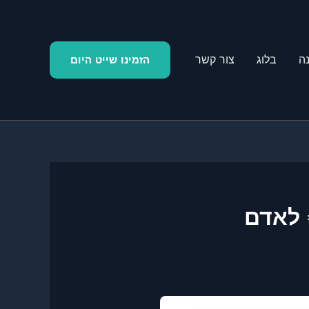
ה
בלוג
צור קשר
הזמינו שייט היום