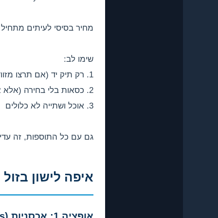
מחיר בסיסי לעיתים מתחיל מ-€19 כיו
שימו לב:
1. רק תיק יד (אם תרצו מזוודה – €30-50 נוספים)
2. כסאות בלי בחירה (אלא אם משלמים)
3. אוכל ושתייה לא כלולים
גם עם כל התוספות, זה עדיין
איפה לישון בזול
אופציה 1: אכסניות (Hostels)