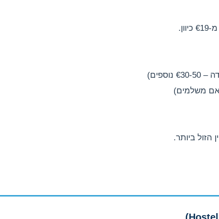
ון.
 הזול ביותר.