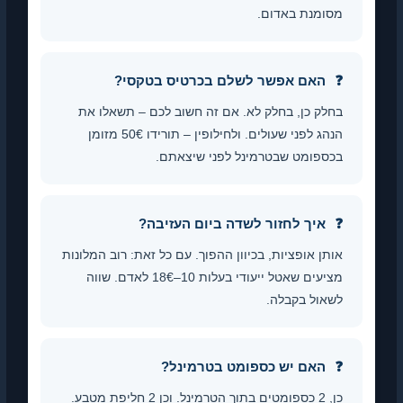
מסומנת באדום.
האם אפשר לשלם בכרטיס בטקסי?
בחלק כן, בחלק לא. אם זה חשוב לכם – תשאלו את
הנהג לפני שעולים. ולחילופין – תורידו 50€ מזומן
בכספומט שבטרמינל לפני שיצאתם.
איך לחזור לשדה ביום העזיבה?
אותן אופציות, בכיוון ההפוך. עם כל זאת: רוב המלונות
מציעים שאטל ייעודי בעלות 10–18€ לאדם. שווה
לשאול בקבלה.
האם יש כספומט בטרמינל?
כן, 2 כספומטים בתוך הטרמינל. וכן 2 חליפת מטבע.