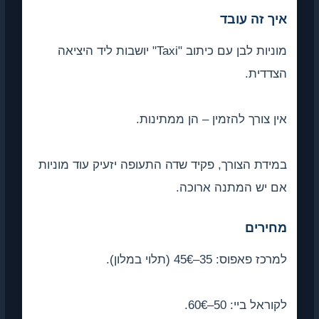
איך זה עובד
מוניות לבן עם כיתוב "Taxi" יושבות ליד היציאה
הצדדית.
אין צורך להזמין – הן ממתינות.
במידת הצורך, פקיד שדה התעופה יזעיק עוד מוניות
אם יש המתנה ארוכה.
מחירים
למרכז פאפוס: 35–45€ (תלוי במלון).
לקוראל ביי: 50–60€.