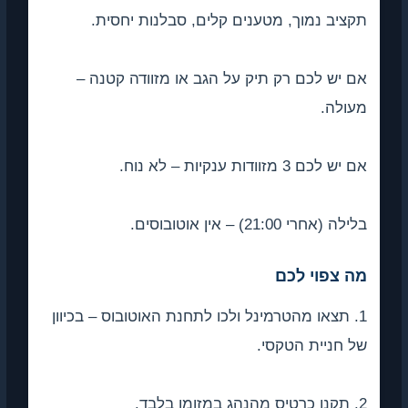
תקציב נמוך, מטענים קלים, סבלנות יחסית.
אם יש לכם רק תיק על הגב או מזוודה קטנה –
מעולה.
אם יש לכם 3 מזוודות ענקיות – לא נוח.
בלילה (אחרי 21:00) – אין אוטובוסים.
מה צפוי לכם
1. תצאו מהטרמינל ולכו לתחנת האוטובוס – בכיוון
של חניית הטקסי.
2. תקנו כרטיס מהנהג במזומן בלבד.