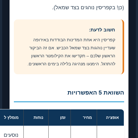
(כן! בקפריסין נוהגים בצד שמאל).
חשוב לדעת:
קפריסין היא אחת המדינות הבודדות באירופה
שעדיין נוהגות בצד שמאל הכביש. אם זה הביקור
הראשון שלכם – תקדישו את הקילומטר הראשון
להתרגל. הימנעו מנהיגה בלילה בימים הראשונים.
השוואת 5 האפשרויות
אופציה
מחיר
זמן
נוחות
מומלץ ל
נוסעים