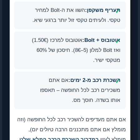
תעריף משקפן:
השוו את ה-Bolt למחיר
טקסי. ולעיתים טקסי זול יותר ברגעי שיא.
אוטובוס + Bolt:
אוטובוס למרכז (1.50€)
ואז Bolt למלון (5–8€). חיסכון של 60%
מטקסי ישיר.
השכרת רכב מ-2 ימים:
אם אתם
משכירים רכב לכל החופשה – תאספו
אותו בשדה. חוסך מס.
אם אתם מעדיפים להשכיר רכב לכל החופשה (וזה
מומלץ אם אתם מתכננים הרבה טיולים יום),
מומלץ לעיין
במדריך השכרת הרכב המלא שלנו