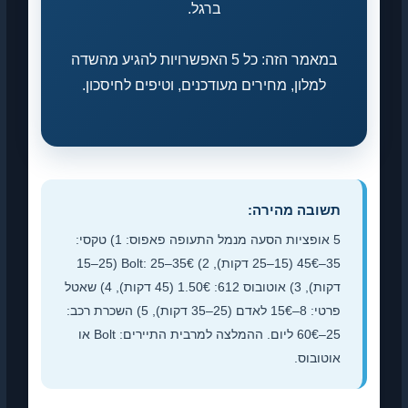
ברגל.
במאמר הזה: כל 5 האפשרויות להגיע מהשדה
למלון, מחירים מעודכנים, וטיפים לחיסכון.
תשובה מהירה:
5 אופציות הסעה מנמל התעופה פאפוס: 1) טקסי:
35–45€ (15–25 דקות), 2) Bolt: 25–35€ (15–25
דקות), 3) אוטובוס 612: 1.50€ (45 דקות), 4) שאטל
פרטי: 8–15€ לאדם (25–35 דקות), 5) השכרת רכב:
25–60€ ליום. ההמלצה למרבית התיירים: Bolt או
אוטובוס.