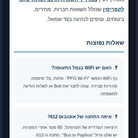
לקפריסין
שכולל השוואת חברות, מחירים,
ביטוחים, וטיפים לנהיגה בצד שמאל.
שאלות נפוצות
האם יש WiFi בנמל התעופה?
כן! WiFi חופשי "PFO Wi-Fi". פתוח, בלי סיסמה.
מהירות סבירה. שווה לחבר את Bolt או לשלוח הודעה
למשפחה.
איפה התחנה של אוטובוס 612?
היציאה הצדדית של הטרמינל, 80 מטר אחרי המוניות.
יש שלט גדול "Bus to Paphos". תחנת ה-612