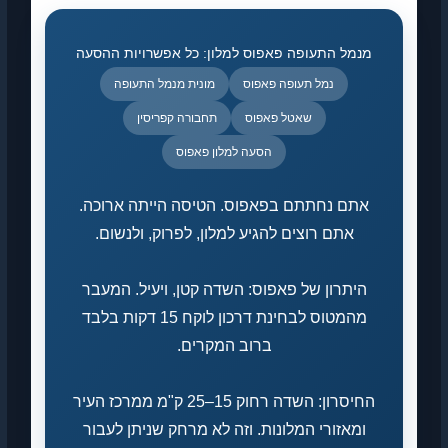
מנמל התעופה פאפוס למלון: כל אפשרויות ההסעה
נמל תעופה פאפוס
מונית מנמל התעופה
שאטל פאפוס
תחבורה קפריסין
הסעה למלון פאפוס
אתם נחתתם בפאפוס. הטיסה הייתה ארוכה.
אתם רוצים להגיע למלון, לפרוק, ולנשום.
היתרון של פאפוס: השדה קטן, ויעיל. המעבר
מהמטוס לבחינת דרכון לוקח 15 דקות בלבד
ברוב המקרים.
החיסרון: השדה רחוק 15–25 ק"מ ממרכז העיר
ומאזורי המלונות. וזה לא מרחק שניתן לעבור