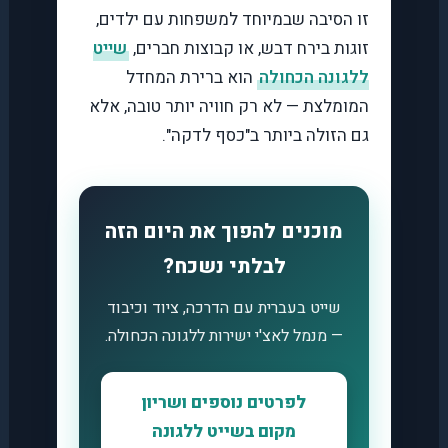
זו הסיבה שבמיוחד למשפחות עם ילדים,
זוגות בירח דבש, או קבוצות חברים,
שייט
ללגונה הכחולה
הוא ברירת המחדל
המומלצת — לא רק חוויה יותר טובה, אלא
גם הזולה ביותר ב"כסף לדקה".
מוכנים להפוך את היום הזה
לבלתי נשכח?
שייט בעברית עם הדרכה, ציוד וכיבוד
— מנמל לאצ'י ישירות ללגונה הכחולה.
לפרטים נוספים ושריון
מקום בשייט ללגונה