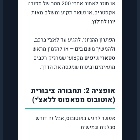
או חוזר לאחור אחרי 200 מטר של ספורט
אקסטרים, או נשאר תקוע ומשלם מאות
יורו לחילוץ.
הפתרון ההגיוני: להגיע עד לאצ'י ברכב,
ולהמשיך משם בים — או להזמין מראש
ספארי ג'יפים
מקצועי שמחזיק רכבים
מתאימים וביטוח שמכסה את הדרך.
אופציה 2: תחבורה ציבורית
(אוטובוס מפאפוס ללאצ'י)
אפשר להגיע באוטובוס, אבל זה דורש
סבלנות וגמישות.