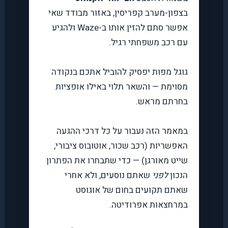
בצפון-מערב קפריסין, באזור מבודד שאי
אפשר סתם להזין אותו ב-Waze ולהגיע
עם רכב משפחתי רגיל.
גוגל מפות יפסיק להוביל אתכם בנקודה
מסוימת — והשאר תלוי באילו אופציות
בחרתם מראש.
במאמר הזה נעבור על כל דרכי ההגעה
האפשריות (רכב שכור, אוטובוס ציבורי,
שייט מאורגן) — כדי שתבחרו את הפתרון
הנכון
לפני
שאתם נוסעים, ולא אחרי
שאתם תקועים בחום של אוגוסט
במרחצאות אפרודיטה.