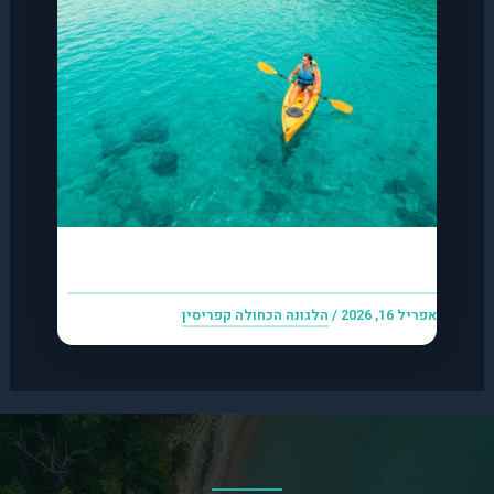
אטרקציות נוספות ליד הלגונה הכחולה 2026
אפריל 16, 2026
/
הלגונה הכחולה קפריסין