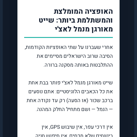
האופציה המומלצת
והמשתלמת ביותר: שייט
מאורגן מנמל לאצ'י
אחרי שעברנו על שתי האופציות הקודמות,
הסיבה שרוב הישראלים מסיימים את
ההתלבטות באותה מסקנה ברורה.
שייט מאורגן מנמל לאצ'י פותר בבת אחת
את כל הכאבים הלוגיסטיים: אתם נוסעים
ברכב שכור (או הסעה) רק עד נקודה אחת
— הנמל — ושם מתחיל החלק המהנה.
אין דרכי עפר, אין שיבוש GPS, אין
ביטוחים שלא מכסים, אין חיפוש חניה