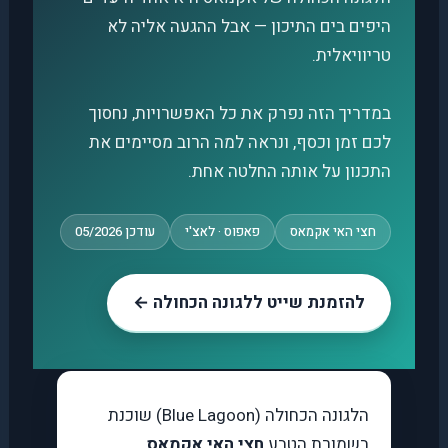
היפים בים התיכון — אבל ההגעה אליה לא
טריוויאלית.
במדריך הזה נפרק את כל האפשרויות, נחסוך
לכם זמן וכסף, ונראה למה הרוב מסיימים את
התכנון על אותה החלטה אחת.
חצי האי אקמאס
פאפוס · לאצ'י
עודכן 05/2026
להזמנת שייט ללגונה הכחולה ←
הלגונה הכחולה (Blue Lagoon) שוכנת
בשמורת הטבע
חצי האי אקמאס