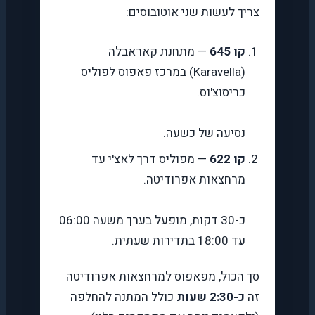
צריך לעשות שני אוטובוסים:
קו 645
— מתחנת קאראבלה
(Karavella) במרכז פאפוס לפוליס
כריסוצ'וס.
נסיעה של כשעה.
קו 622
— מפוליס דרך לאצ'י עד
מרחצאות אפרודיטה.
כ-30 דקות, מופעל בערך משעה 06:00
עד 18:00 בתדירות שעתית.
סך הכול, מפאפוס למרחצאות אפרודיטה
זה
כ-2:30 שעות
כולל המתנה להחלפה