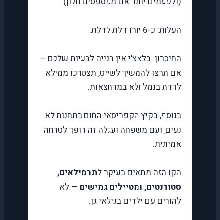
(ולפעמים יותר אם מפספסים חלון).
העלות: כ-6 יורו דלת לדלת.
החיסרון: בלאצ'י אין חנייה לבעיות שלכם —
אם תרצו להמשיך לשייט, תצטרכו ממילא
לרדת בנמל ולא במרחצאות.
בנוסף, בקיץ הקפריסאי החום בתחנות לא
נעים, ועם משפחה ועגלה זה הופך לטרחה
אמיתית.
הקו הזה מתאים בעיקר ל
תרמילאים,
סטודנטים, ומטיילים גמישים
— לא
להורים עם ילדים בגילאי גן.