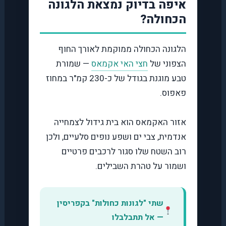
איפה בדיוק נמצאת הלגונה
הכחולה?
הלגונה הכחולה ממוקמת לאורך החוף
הצפוני של
חצי האי אקמאס
— שמורת
טבע מוגנת בגודל של כ-230 קמ"ר במחוז
פאפוס.
אזור האקמאס הוא בית גידול לצמחייה
אנדמית, צבי ים ושפע נופים סלעיים, ולכן
רוב השטח שלו סגור לרכבים פרטיים
ושמור על טהרת השבילים.
שתי "לגונות כחולות" בקפריסין
— אל תתבלבלו