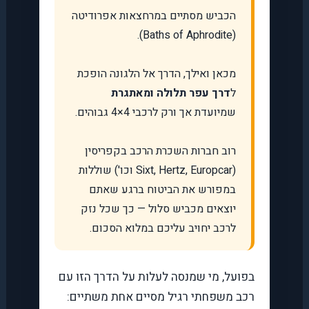
הכביש מסתיים במרחצאות אפרודיטה
(Baths of Aphrodite).
מכאן ואילך, הדרך אל הלגונה הופכת
ל
דרך עפר תלולה ומאתגרת
שמיועדת אך ורק לרכבי 4×4 גבוהים.
רוב חברות השכרת הרכב בקפריסין
(Sixt, Hertz, Europcar וכו') שוללות
במפורש את הביטוח ברגע שאתם
יוצאים מכביש סלול — כך שכל נזק
לרכב יחויב עליכם במלוא הסכום.
בפועל, מי שמנסה לעלות על הדרך הזו עם
רכב משפחתי רגיל מסיים אחת משתיים: