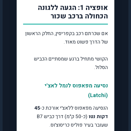
אופציה 1: הגעה ללגונה
הכחולה ברכב שכור
אם שכרתם רכב בקפריסין, החלק הראשון
של הדרך פשוט מאוד.
הקושי מתחיל ברגע שמסתיים הכביש
הסלול.
נסיעה מפאפוס לנמל לאצ'י
(Latchi)
הנסיעה מפאפוס ללאצ'י אורכת כ-
45
דקות נטו
(כ-50 ק"מ) דרך כביש B7
שעובר בעיר פוליס כריסוצ'וס.