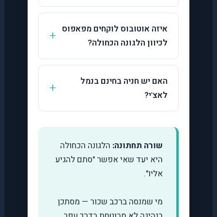
איזה אוטובוס לוקחים מפאפוס
לכיוון הלגונה הכחולה?
האם יש חניה בחינם בנמל
לאצ'י?
שורה תחתונה:
הלגונה הכחולה
היא יעד שאי אפשר "סתם להגיע
אליו".
מי שמנסה ברכב שכור — מסתכן
בנהיגה לא מבוטחת בדרך עפר.