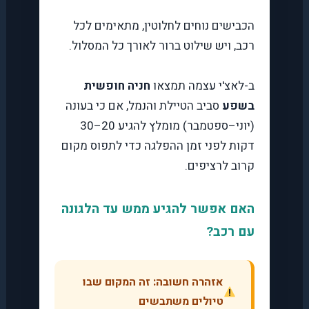
הכבישים נוחים לחלוטין, מתאימים לכל
רכב, ויש שילוט ברור לאורך כל המסלול.
ב-לאצ'י עצמה תמצאו
חניה חופשית
בשפע
סביב הטיילת והנמל, אם כי בעונה
(יוני–ספטמבר) מומלץ להגיע 20–30
דקות לפני זמן ההפלגה כדי לתפוס מקום
קרוב לרציפים.
האם אפשר להגיע ממש עד הלגונה
עם רכב?
אזהרה חשובה: זה המקום שבו
טיולים משתבשים