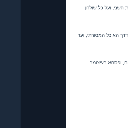
השני, ועל כל שולחן
ך האוכל המסורתי, ועד
ים, ופסחא בעיצומה.