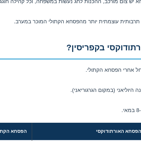
 תרבותית עוצמתית יותר מהפסחא הקתולי המוכר במערב.
תודוקסי בקפריסין?
חל אחרי הפסחא הקתולי.
 היוליאני (במקום הגרגוריאני).
הפסחא האורתודוקסי
הפסחא הקתו