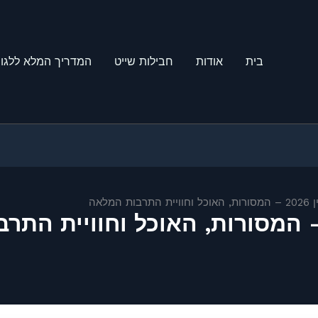
בית
אודות
חבילות שייט
המדריך המלא ללגונ
 המלאה