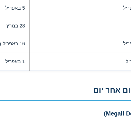
5 באפריל
28 במרץ
16 באפריל (נדיר!)
1 באפריל
ם אחר יום