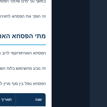
במשך 50 ימים שלפני הפסחא יש צום מורכב, ההכנות לחג נעשות במשפחה, וכל קהילה חוגגת ביחד.
זה הופך את הפסחא לחוויה
מתי הפסחא האור
הפסחא האורתודוקסי לרוב 
זה נובע מהשימוש בלוח השנה
הפסחא נופל בין סוף מרץ ל-8 במאי.
שנה
תאריך 