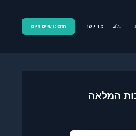
ה
בלוג
צור קשר
הזמינו שייט היום