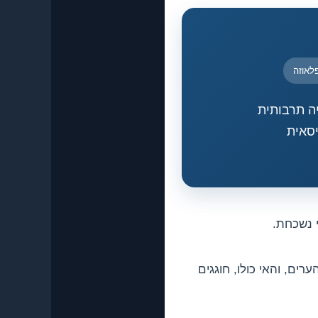
לאוזה
ה תרבותית
יסאית
ים, והאי כולו, חוגגים