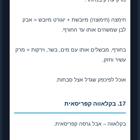
חימצה (חימוצה) מיובשת + יוגורט מיובש = אבק
לבן שמשהים אותו עד החורף.
בחורף, מבשלים אותו עם מים, בשר, וירקות = מרק
עשיר וחזק.
אוכל לפיכפק שגדל אצל סבתות.
17. בקלאווה קפריסאית
בקלאווה – אבל גרסה קפריסאית.