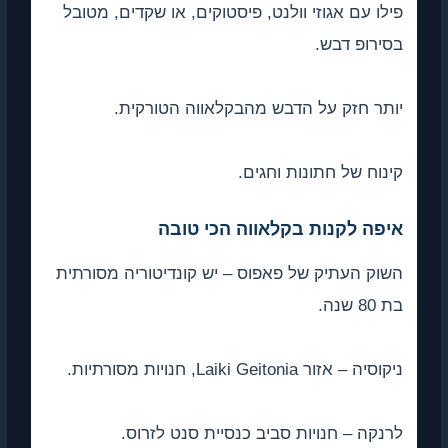
פילו עם אגוזי וולנט, פיסטוקים, או שקדים, מטובל
בסירופ דבש.
יותר חזק על הדבש מהבקלאווה הטורקית.
קינוח של חתונות וחגים.
איפה לקנות בקלאווה הכי טובה
השוק העתיק של פאפוס – יש קונדיטוריה מסורתית
בת 80 שנה.
ניקוסיה – אזור Laiki Geitonia, חנויות מסורתיות.
לרנקה – חנויות סביב כנסיית סנט לזרוס.