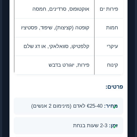
פירות ים
אוקטופוס, סרדינים, חמסה
חמות
קופטה (קציצות), שיפוד, פסטיציו
עיקרי
קלפטיקו, סוואלאקי, או דג שלם
קינוח
פירות, יוגורט בדבש
פרטים:
מחיר:
€25-40 לאדם (מינימום 2 אנשים)
זמן:
2-3 שעות בנחת