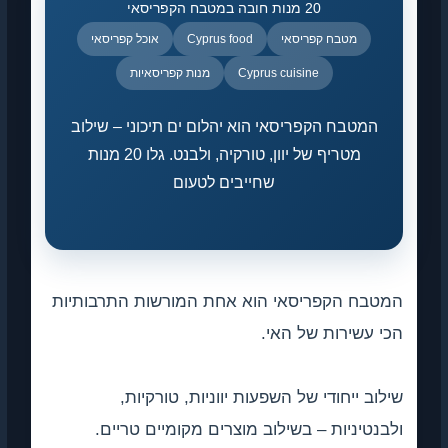
20 מנות חובה במטבח הקפריסאי
מטבח קפריסאי
Cyprus food
אוכל קפריסאי
Cyprus cuisine
מנות קפריסאיות
המטבח הקפריסאי הוא יהלום ים תיכוני – שילוב
מטריף של יוון, טורקיה, ולבנט. גלו 20 מנות
שחייבים לטעום
המטבח הקפריסאי הוא אחת המורשות התרבותיות
הכי עשירות של האי.
שילוב ייחודי של השפעות יווניות, טורקיות,
ולבנטיניות – בשילוב מוצרים מקומיים טריים.