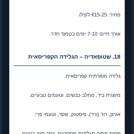
מחיר: €15-25 לקילו.
אורך חיים: 7-10 ימים בטמפ' חדר.
18. שטופאדיה – הגלידה הקפריסאית
גלידה מסורתית קפריסאית.
מיוצרת ביד, מחלב כבשים, וטעמים טבעיים.
אורגן, רוז' (ורד), פיסטוק, שקד, וטעמי פרי.
פחות מתוק מגלידות מסחריות, יותר חזק בטעם.