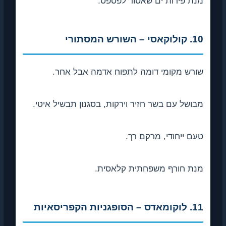
מנת פירות ים שאסור לפספס.
10. קולוקאסי – השורש המסתורי
שורש מקומי דומה לתפוח אדמה אבל אחר.
מבושל עם בשר חזיר וירקות, בסגנון תבשיל איטי.
טעם ייחודי, מרקם רך.
מנת חורף משפחתית קלאסית.
11. לוקומאדס – הסופגניות הקפריסאיות