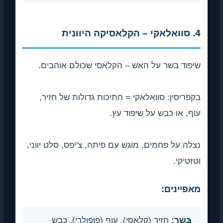
4. סוואלאקי – הקלאסיקה היוונית
שיפוד בשר על האש – הקלאסי שכולם אוהבים.
בקפריסין: סוואלאקי = חתיכות גדולות של חזיר,
עוף, או כבש על שיפוד עץ.
נצלה על פחמים, מוגש עם פיתה, צ'יפס, סלט יווני,
וטזטיקי.
מאפיינים:
בשר:
חזיר (קלאסי), עוף (פופולרי), כבש