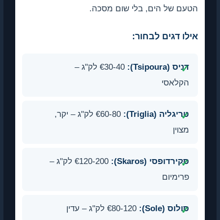
הטעם של הים, בלי שום מסכה.
אילו דגים לבחור:
דניס (Tsipoura):
€30-40 לק"ג –
הקלאסי
טריגליה (Triglia):
€60-80 לק"ג – יקר,
מצוין
סקירדופסי (Skaros):
€120-200 לק"ג –
פרימיום
סולוס (Sole):
€80-120 לק"ג – עדין