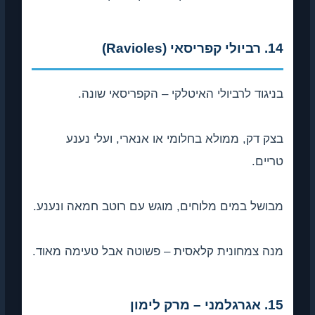
14. רביולי קפריסאי (Ravioles)
בניגוד לרביולי האיטלקי – הקפריסאי שונה.
בצק דק, ממולא בחלומי או אנארי, ועלי נענע
טריים.
מבושל במים מלוחים, מוגש עם רוטב חמאה ונענע.
מנה צמחונית קלאסית – פשוטה אבל טעימה מאוד.
15. אגרגלמני – מרק לימון