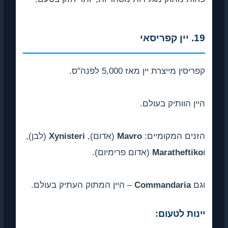
19. יין קפריסאי
קפריסין מייצרת יין מאז 5,000 לפנה"ס.
היין הוותיק בעולם.
הזנים המקומיים:
Mavro
(אדום),
Xynisteri
(לבן),
ו
Maratheftiko
(אדום פרימיום).
וגם
Commandaria
– היין המתוק העתיק בעולם.
יינות לטעום: