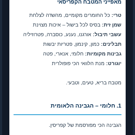
מאפייני המטבח הקפריסאי
טרי:
כל החומרים מקומיים, מהשדה לצלחת
שמן זית:
בסיס לכל בישול – איכות מצוינת
עשבי תיבול:
אורגנו, נענע, כוסברה, פטרוזיליה
תבלינים:
כמון, קינמון, פטריות יבשות
גבינות מקומיות:
חלומי, אנארי, פטה
יוגורט:
מנת הלוואי הכי פופולרית
מטבח בריא, טעים, וטבעי.
1. חלומי – הגבינה הלאומית
הגבינה הכי מפורסמת של קפריסין.