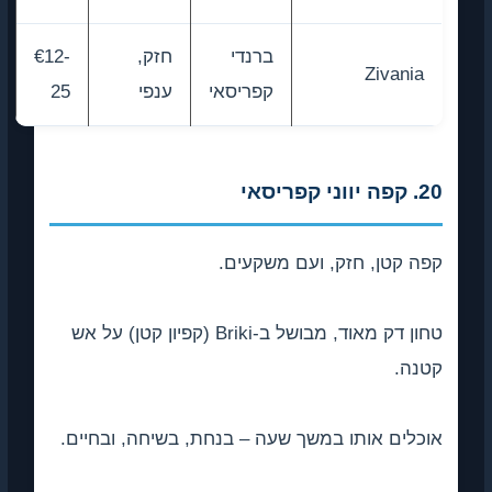
ברנדי
חזק,
€12-
Zivania
קפריסאי
ענפי
25
20. קפה יווני קפריסאי
קפה קטן, חזק, ועם משקעים.
טחון דק מאוד, מבושל ב-Briki (קפיון קטן) על אש
קטנה.
אוכלים אותו במשך שעה – בנחת, בשיחה, ובחיים.