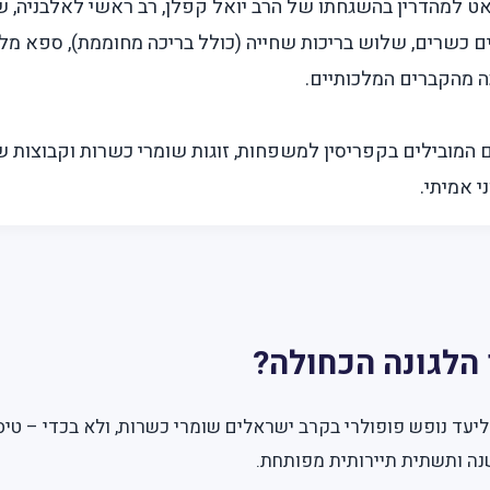
ט למהדרין בהשגחתו של הרב יואל קפלן, רב ראשי לאלבניה, ש
 המובילים בקפריסין למשפחות, זוגות שומרי כשרות וקבוצות 
י אמיתי.
 הלגונה הכחולה?
יעד נופש פופולרי בקרב ישראלים שומרי כשרות, ולא בכדי – טי
השנה ותשתית תיירותית מפותחת.