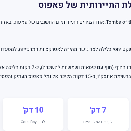
לת התיירותית של פאפוס
קט יחסי בלילה לצד גישה מהירה לאטרקציות המרכזיות, למסעדות 
מרחקים נבחרים: כ-600 מטר מקו החוף (חוף ע
7 דק'
10 דק'
לקברים המלכותיים
לחוף Coral Bay