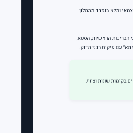
צמאי ומלא בנפרד מהמלון
י הבריכות הראשיות, הספא,
מא" עם פיקוח רבני הדוק.
Capital Co, עם שני מטבחים נפרדים בקומות שונות וצוות