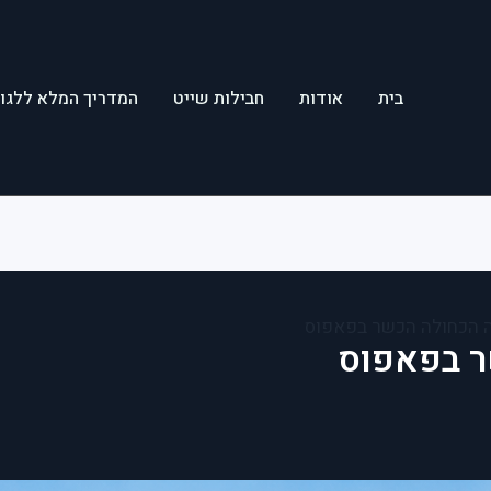
בית
אודות
חבילות שייט
המדריך המלא ללגונ
ה הכחולה הכשר בפאפוס
ר בפאפוס