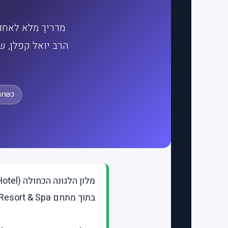
מדריך מלא לאחד
הרב יואל קפלן, ש
כשרות
בתוך מתחם Capital Coast Resort & Spa ברחוב Tombs of the Kings.