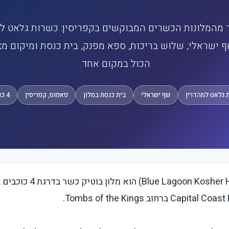
 מהמלונות הכשרים המבוקשים בקפריסין: כשרות גלאט ל
ף ישראלי, שלוש בריכות, ספא מפנק, בית כנסת ומיקום מצ
הכול במקום אחד.
 גלאט למהדרין
שף ישראלי
בית כנסת במלון
פאפוס, קפריסין
4 כוכבים
מלון הלגונה הכחולה (Hotel