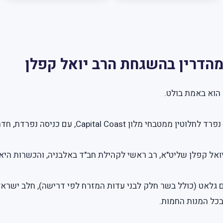
הדרין בהשגחת הרב יואל קפלן
 הוא באמת בולט.
Capit, עם כניסה נפרדת, חדר אוכל נפרד וצוות בישול נפרד.
אל קפלן שליט"א, רב ראשי לקהילת חב"ד באלבניה, והכשרות היא
גלאט (כולל בשר חלק לבני עדות המזרח לפי דרישה), חלב ישראל
בכל המנות החמות.