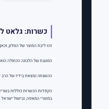
כשרות: גלאט למ
זהו ליבת המוצר של המלון, וכאן
המטבח של הלגונה הכחולה הוא נפרד לחלוטין ממטבחי מלון al Coast
ההשגחה נמצאת בידיו של הרב יו
הקפדות הכשרות כוללות בשרים 
במוצרי המאפה, ובישול ישראל 