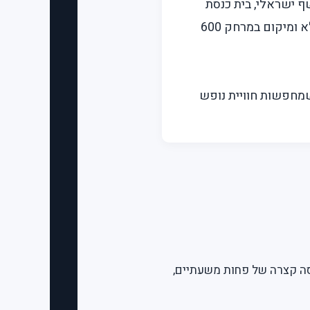
ף ישראלי, בית כנסת
פעיל, מיני-מרקט עם מוצרים כשרים, שלוש בריכות שחייה (כולל בריכה מחוממת), ספא מלא ומיקום במרחק 600
שמחפשות חוויית נופש
סה קצרה של פחות משעתיים,