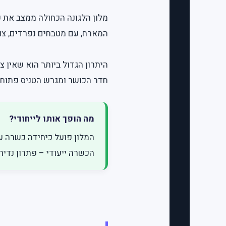
מלון הלגונה הכחולה ממצב את 
המארח, עם מטבחים נפרדים, צוו
היתרון הגדול ביותר הוא שאין 
חדר הכושר ומגרש הטניס פתוחים
מה הופך אותו לייחודי?
הכשרה ייעודי – פתרון נדי