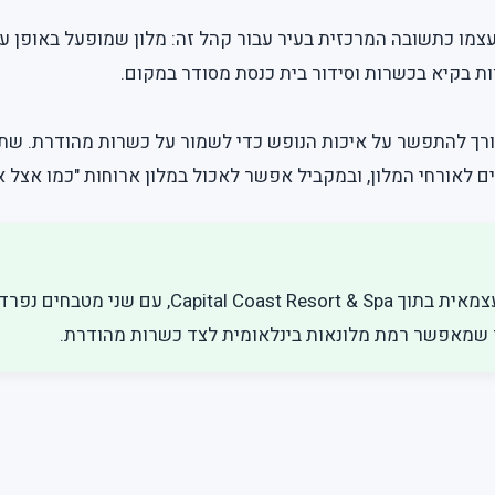
עצמו כתשובה המרכזית בעיר עבור קהל זה: מלון שמופעל באופן ע
ת בקיא בכשרות וסידור בית כנסת מסודר במקום.
צורך להתפשר על איכות הנופש כדי לשמור על כשרות מהודרת. שת
 לאורחי המלון, ובמקביל אפשר לאכול במלון ארוחות "כמו אצל א
המלון פועל כיחידה כשרה עצמאית בתוך ast Resort & Spa
ר שמאפשר רמת מלונאות בינלאומית לצד כשרות מהודרת.