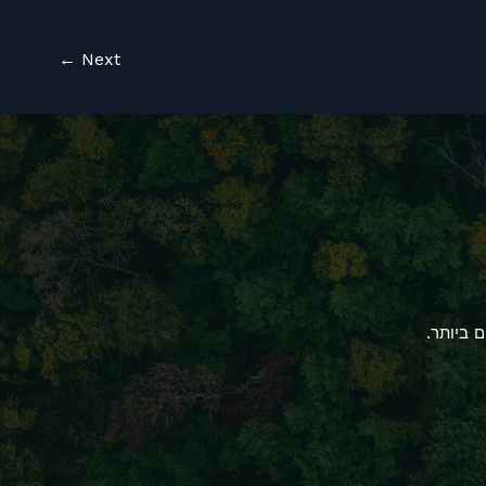
←
Next
 ביותר.