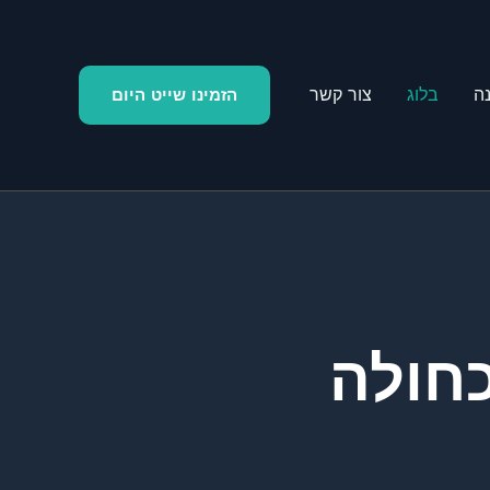
ה
בלוג
צור קשר
הזמינו שייט היום
חולה